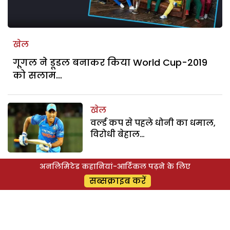
खेल
गूगल ने डूडल बनाकर किया World Cup-2019
को सलाम…
खेल
वर्ल्ड कप से पहले धोनी का धमाल,
विरोधी बेहाल…
अनलिमिटेड कहानियां-आर्टिकल पढ़ने के लिए
खेल
सब्सक्राइब करें
ढेर या शेर बन कर लौटेगी टीम
इंडिया?