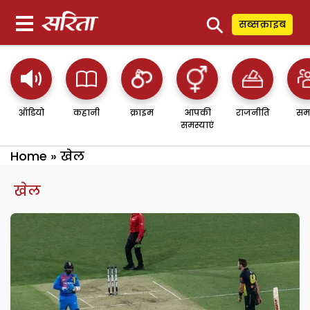
⚲
सब्सक्राइब
ऑडियो
कहानी
क्राइम
आपकी
राजनीति
सम
समस्याएं
Home
»
खेल
खेल