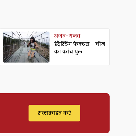
अजब-गजब
इंट्रैस्टिंग फैक्टस – चीन
का कांच पुल
सब्सक्राइब करें