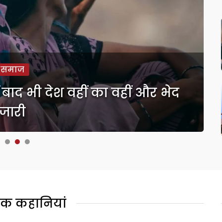
समाज
 बाद भी देश वहीं का वहीं और भेद
जारी
क कहानियां