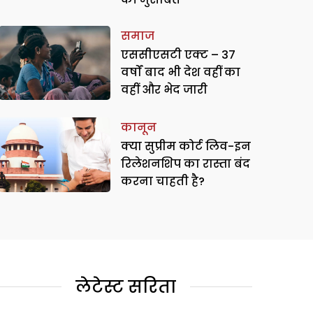
समाज
एससीएसटी एक्ट – 37
वर्षों बाद भी देश वहीं का
वहीं और भेद जारी
कानून
क्या सुप्रीम कोर्ट लिव-इन रिलेशनशिप
कानून
क्या सुप्रीम कोर्ट लिव-इन
चाहती है?
रिलेशनशिप का रास्ता बंद
करना चाहती है?
लेटेस्ट सरिता