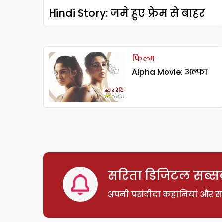
Hindi Story: जमे हुए फ्रेम से बाहर
फिल्म
Alpha Movie: अल्फा
सरिता डिजिटल सब्सक्
अपनी पसंदीदा कहानियां और साम