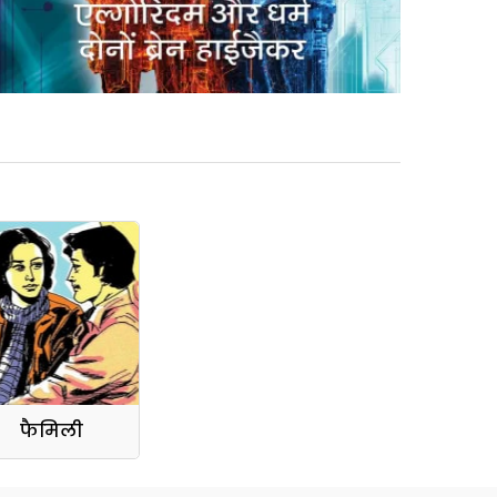
फैमिली