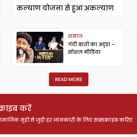
कल्याण योजना से हुआ अकल्याण
समाज
गंदी बातों का अड्‍डा –
सोशल मीडिया
READ MORE
राइब करें
ाजिक मुद्दों से जुड़ी हर जानकारी के लिए सब्सक्राइब करिए