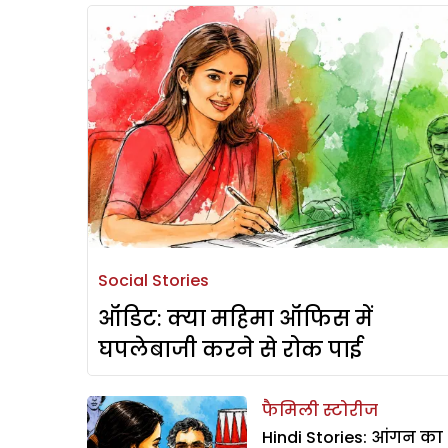
Social Stories
ऑडिट: क्या महिमा ऑफिस में
घपलेबाजी करने से रोक पाई
फैमिली स्टोरीज
Hindi Stories: आंगन का