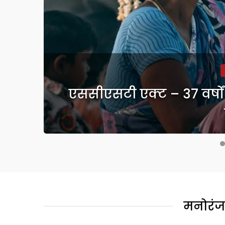
कर
एससीएसटी एक्ट – 37 वर्षों
मनोरंज