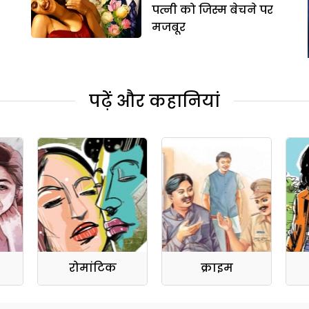
पत्नी को जिस्म बेचने पर
मजबूर
पढ़ें और कहानियां
रोमांटिक
क्राइम