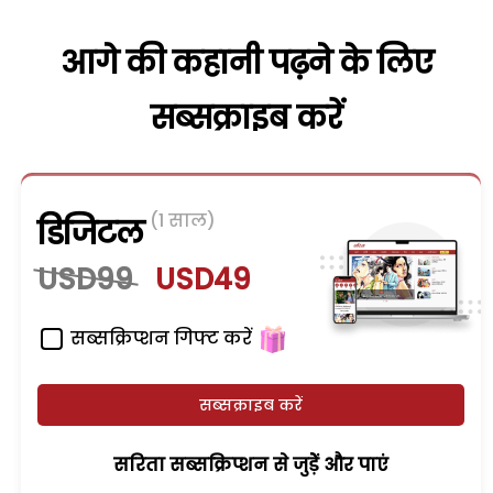
आगे की कहानी पढ़ने के लिए
सब्सक्राइब करें
(1 साल)
डिजिटल
USD99
USD49
सब्सक्रिप्शन गिफ्ट करें
सब्सक्राइब करें
सरिता सब्सक्रिप्शन से जुड़ेें और पाएं