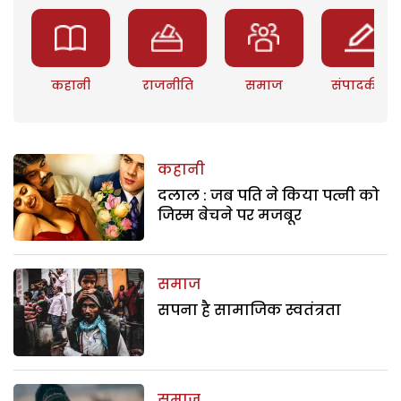
कहानी
राजनीति
समाज
संपादकीय
कहानी
दलाल : जब पति ने किया पत्नी को
जिस्म बेचने पर मजबूर
समाज
सपना है सामाजिक स्वतंत्रता
समाज