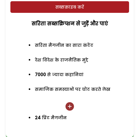
सब्सक्राइब करें
सरिता सब्सक्रिप्शन से जुड़ेें और पाएं
सरिता मैगजीन का सारा कंटेंट
देश विदेश के राजनैतिक मुद्दे
7000
से ज्यादा कहानियां
समाजिक समस्याओं पर चोट करते लेख
24
प्रिंट मैगजीन