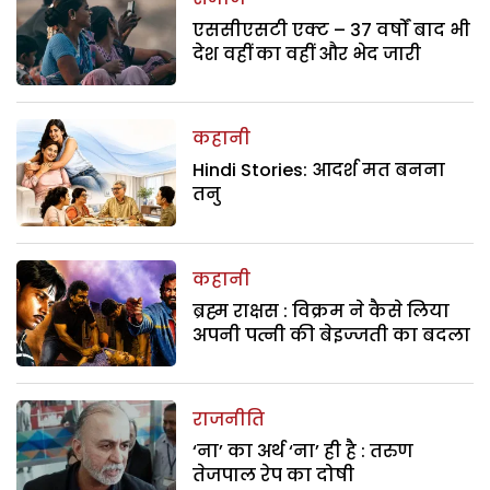
एससीएसटी एक्ट – 37 वर्षों बाद भी
देश वहीं का वहीं और भेद जारी
कहानी
Hindi Stories: आदर्श मत बनना
तनु
कहानी
ब्रह्म राक्षस : विक्रम ने कैसे लिया
अपनी पत्नी की बेइज्जती का बदला
राजनीति
‘ना’ का अर्थ ‘ना’ ही है : तरुण
तेजपाल रेप का दोषी