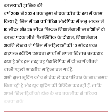
कामयाबी हासिल की.
वर्ष 2018 से 2024 तक सुमा ने एक कोच के रूप में काम
किया है, जिस में इस वर्ष पेरिस ओलंपिक में मनु भाकर ने
10 मीटर और 25 मीटर पिस्टल निशानेबाजी स्पर्धाओं में दो
कांस्य पदक जीते. पैरालिंपिक के दौरान, निशानेबाज
अवनि लेखरा ने पेरिस में महिलाओं की 10 मीटर एयर
राइफल स्टैंडिंग एसएच1 स्पर्धा में अपना खिताब बरकरार
रखा है और इस तरह वह पैरालिंपिक में दो स्वर्ण जीतने
वाली पहली भारतीय महिला बन गईं हैं.
अभी सुमा शूटिंग कोच से ब्रेक ले कर परिवार के साथ समय
बिता रही है और खुद शूटिंग की प्रैक्टिस कर रही हैं, ताकि
अपने खिलाड़ियों को खेल के नए तकनीक से परिचय
करवा सकें.