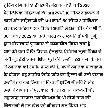
शूटिंग टीम की ‘हाई परफौरमेंस कोच’ हैं. वर्ष 2020
पैरालिंपिक महिलाओं की SH1 स्पर्धा, 10 मीटर राइफल में
स्वर्ण और महिलाओं की SH1 स्पर्धा, 50 मीटर 3 पोजिशन
राइफल कांस्य पदक विजेता अवनि लेखरा की कोच भी हैं.
30 नवंबर 2022 को उन्हें भारत के राष्ट्रपति द्रौपदी मुर्मू
द्वारा द्रोणाचार्य पुरस्कार से सम्मानित किया गया है.
आप को बता दें कि विनम्र, हंसमुख, धैर्यवान सुमा शिरुर ने
नवी मुंबई से अपनी शिक्षा पूरी की. उन्होंने रसायन विज्ञान
में स्नातक की उपाधि प्राप्त की है. अपने स्नातक पाठ्यक्रम
के दौरान, वह राष्ट्रीय कैडेट कोर का हिस्सा थीं. उसी दौरान
उन्होंने तय कर लिया था कि उन्हें शूटिंग में रुचि है और
उन्होंने द्रोणाचार्य पुरस्कार विजेता संजय चक्रवर्ती और
महाराष्ट्र राइफल एसोसिएशन के श्री बीपी बाम की
निगरानी में इस खेल को सीखना शुरू किया और