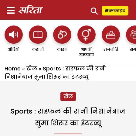
⚲
सब्सक्राइब
ऑडियो
कहानी
क्राइम
आपकी
राजनीति
सम
समस्याएं
Home
»
खेल
»
Sports : राइफल की रानी
निशानेबाज सुमा शिरूर का इंटरव्‍यू
खेल
Sports : राइफल की रानी निशानेबाज
सुमा शिरूर का इंटरव्‍यू