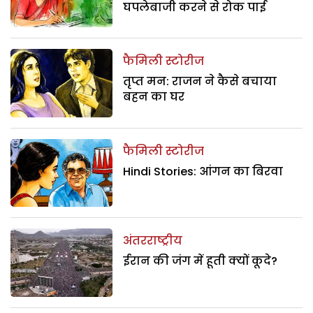
घपलेबाजी करने से रोक पाई
फैमिली स्टोरीज
तृप्त मन: राजन ने कैसे बचाया
बहन का घर
फैमिली स्टोरीज
Hindi Stories: आंगन का बिरवा
अंतरराष्ट्रीय
ईरान की जंग में हूती क्यों कूदे?