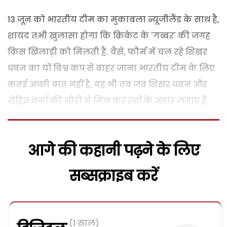
13 जून को भारतीय टीम का मुकाबला न्यूजीलैंड के साथ है,
शायद तभी खुलासा होगा कि क्रिकेट के 'गब्बर' की जगह
किस खिलाड़ी को मिलती है. वैसे, फौर्म में चल रहे शिखर
धवन का यों विश्व कप से बाहर जाना भारतीय टीम के लिए
कतई अच्छी बात नहीं है, वह भी तब जब शिखर धवन और
रोहित शर्मा की जोड़ी ने मिल कर रनों के अंबार लगाए हैं.
आगे की कहानी पढ़ने के लिए
सब्सक्राइब करें
(1 साल)