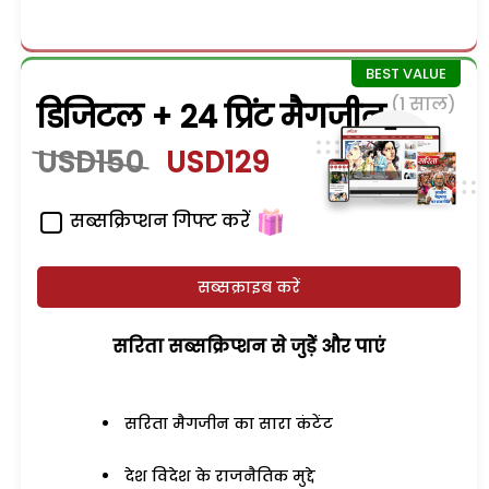
(1 साल)
डिजिटल + 24 प्रिंट मैगजीन
USD150
USD129
सब्सक्रिप्शन गिफ्ट करें
सब्सक्राइब करें
सरिता सब्सक्रिप्शन से जुड़ेें और पाएं
सरिता मैगजीन का सारा कंटेंट
देश विदेश के राजनैतिक मुद्दे