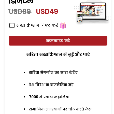
डिजिटल
USD99
USD49
सब्सक्रिप्शन गिफ्ट करें
सब्सक्राइब करें
सरिता सब्सक्रिप्शन से जुड़ेें और पाएं
सरिता मैगजीन का सारा कंटेंट
देश विदेश के राजनैतिक मुद्दे
7000
से ज्यादा कहानियां
समाजिक समस्याओं पर चोट करते लेख