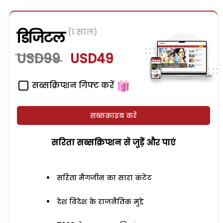
(1 साल)
डिजिटल
USD99
USD49
सब्सक्रिप्शन गिफ्ट करें
सब्सक्राइब करें
सरिता सब्सक्रिप्शन से जुड़ेें और पाएं
सरिता मैगजीन का सारा कंटेंट
देश विदेश के राजनैतिक मुद्दे