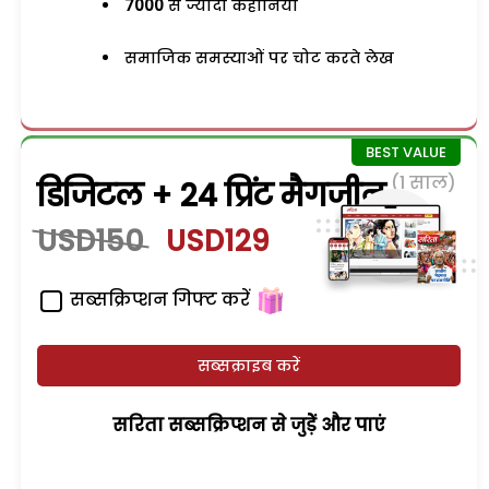
7000
से ज्यादा कहानियां
समाजिक समस्याओं पर चोट करते लेख
(1 साल)
डिजिटल + 24 प्रिंट मैगजीन
USD150
USD129
सब्सक्रिप्शन गिफ्ट करें
सब्सक्राइब करें
सरिता सब्सक्रिप्शन से जुड़ेें और पाएं