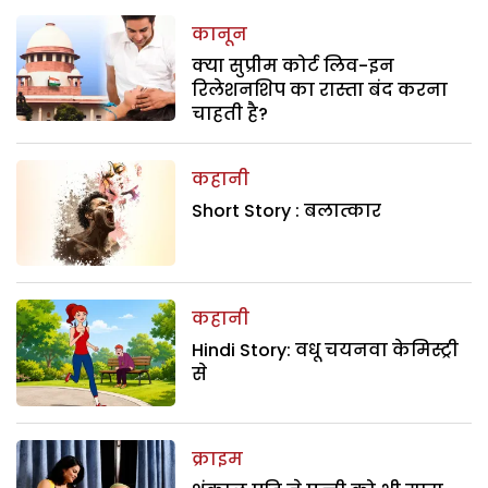
कानून
क्या सुप्रीम कोर्ट लिव-इन
रिलेशनशिप का रास्ता बंद करना
चाहती है?
कहानी
Short Story : बलात्कार
कहानी
Hindi Story: वधू चयनवा केमिस्ट्री
से
क्राइम