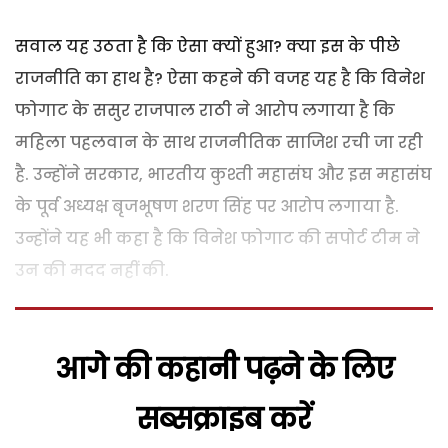
सवाल यह उठता है कि ऐसा क्यों हुआ? क्या इस के पीछे
राजनीति का हाथ है? ऐसा कहने की वजह यह है कि विनेश
फोगाट के ससुर राजपाल राठी ने आरोप लगाया है कि
महिला पहलवान के साथ राजनीतिक साजिश रची जा रही
है. उन्होंने सरकार, भारतीय कुश्ती महासंघ और इस महासंघ
के पूर्व अध्यक्ष बृजभूषण शरण सिंह पर आरोप लगाया है.
उन्होंने यह भी कहा है कि विनेश फोगाट की सपोर्ट टीम ने
उन की मदद नहीं की.
आगे की कहानी पढ़ने के लिए
सब्सक्राइब करें