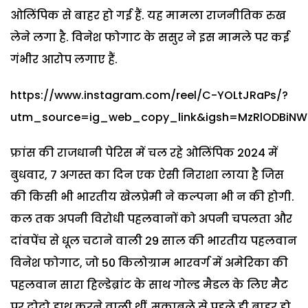
ओलिंपिक से बाहर हो गई हैं. यह मामला राजनीतिक रुख
लेने लगा है. विनेश फोगाट के ससुर ने इस मामले पर कई
गंभीर आरोप लगाए हैं.
https://www.instagram.com/reel/C-YOLtJRaPs/?
utm_source=ig_web_copy_link&igsh=MzRlODBiNW
फ्रांस की राजधानी पेरिस में चल रहे ओलिंपिक 2024 में
बुधवार, 7 अगस्त का दिन एक ऐसी निराशा लाया है जिस
की किसी भी भारतीय खेलप्रेमी ने कल्पना भी न की होगी.
कल तक अपनी विरोधी पहलवानों को अपनी चपलता और
दांवपेंच से धूल चटाने वाली 29 साल की भारतीय पहलवान
विनेश फोगाट, जो 50 किलोग्राम भारवर्ग में अमेरिका की
पहलवान सारा हिल्डेब्रांट के साथ गोल्ड मैडल के लिए मैट
पर दोदो हाथ करने वाली थीं, मुकाबले से पहले ही बाहर हो