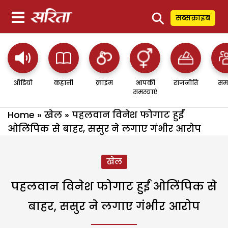
⚲
सब्सक्राइब
ऑडियो
कहानी
क्राइम
आपकी
राजनीति
सम
समस्याएं
Home
»
खेल
»
पहलवान विनेश फोगाट हुईं
ओलिंपिक से बाहर, ससुर ने लगाए गंभीर आरोप
खेल
पहलवान विनेश फोगाट हुईं ओलिंपिक से
बाहर, ससुर ने लगाए गंभीर आरोप