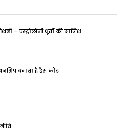
रोशनी – एस्ट्रोलौजी धूर्तों की साजिश
नशिप बनाता है ड्रैस कोड
नीति