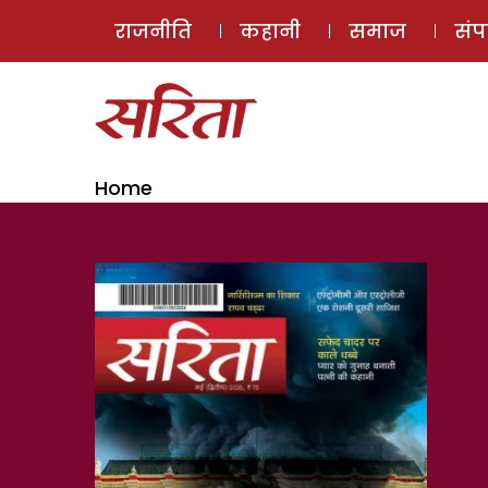
राजनीति
कहानी
समाज
सं
Home