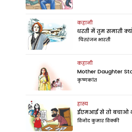
कहानी
धरती में तुम समाती क्यो
चितरंजन भारती
कहानी
Mother Daughter Stor
कृष्णकांत
हास्य
ईएमआई से तो बचाओ 
विनोद कुमार विक्की