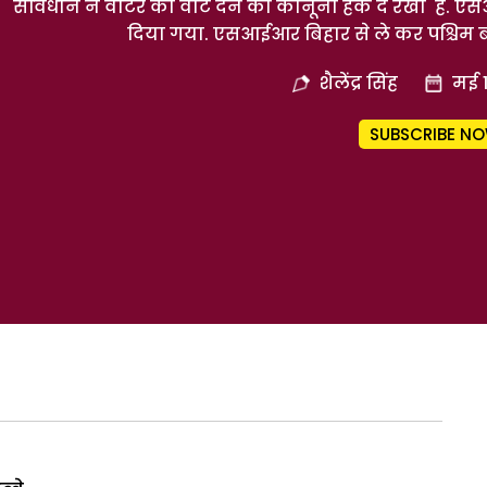
संविधान ने वोटर को वोट देने का कानूनी हक दे रखा है. एस
दिया गया. एसआईआर बिहार से ले कर पश्चिम बंगा
शैलेंद्र सिंह
मई 
SUBSCRIBE N