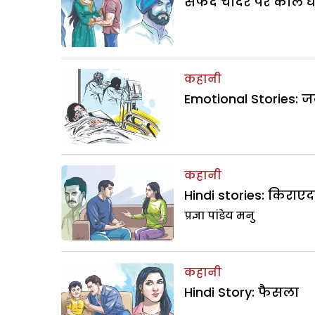
सफेद चादर पर काले धब
कहानी
Emotional Stories:
कहानी
Hindi stories: किराएद
प्रज्ञा पांडेय मनु
कहानी
Hindi Story: फैसला