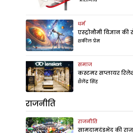
धर्म
एस्ट्रोनौमी विज्ञान की 
शकील प्रेम
समाज
कस्टमर सप्लायर रिलेश
शैलेंद्र सिंह
राजनीति
राजनीति
सामदामदंडभेद की राज