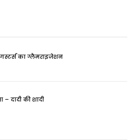
गस्टर्स का ग्लैमराइजेशन
मा – दादी की शादी