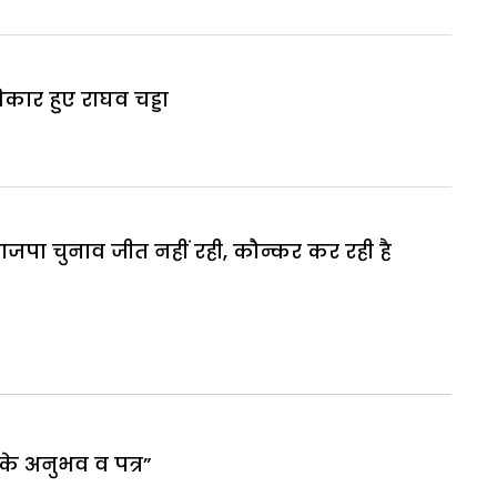
िकार हुए राघव चड्डा
भाजपा चुनाव जीत नहीं रही, कौन्कर कर रही है
पके अनुभव व पत्र”