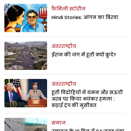
फैमिली स्टोरीज
Hindi Stories: आंगन का बिरवा
अंतरराष्ट्रीय
ईरान की जंग में हूती क्यों कूदे?
अंतरराष्ट्रीय
हूती विद्रोहियों ने यमन और सऊदी
अरब पर किया भयंकर हमला :
बढ़ाई ट्रंप की मुसीबत
समाज