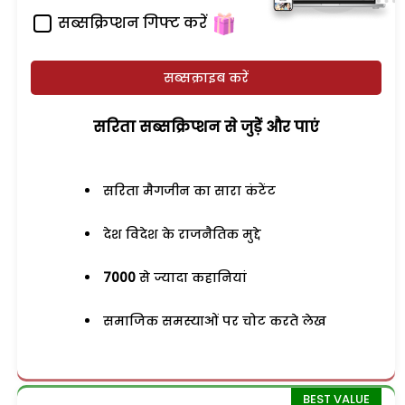
सब्सक्रिप्शन गिफ्ट करें
सब्सक्राइब करें
सरिता सब्सक्रिप्शन से जुड़ेें और पाएं
सरिता मैगजीन का सारा कंटेंट
देश विदेश के राजनैतिक मुद्दे
7000
से ज्यादा कहानियां
समाजिक समस्याओं पर चोट करते लेख