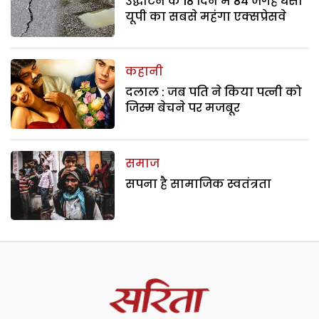
उद्घाटन के 18 दिन में 84 जगह धंसा
यूपी का सबसे महंगा एक्सप्रेसवे
कहानी
दलाल : जब पति ने किया पत्नी को
जिस्म बेचने पर मजबूर
समाज
सपना है सामाजिक स्वतंत्रता