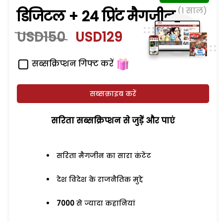
(1 साल)
डिजिटल + 24 प्रिंट मैगजीन
USD150
USD129
सब्सक्रिप्शन गिफ्ट करें
सब्सक्राइब करें
सरिता सब्सक्रिप्शन से जुड़ेें और पाएं
सरिता मैगजीन का सारा कंटेंट
देश विदेश के राजनैतिक मुद्दे
7000
से ज्यादा कहानियां