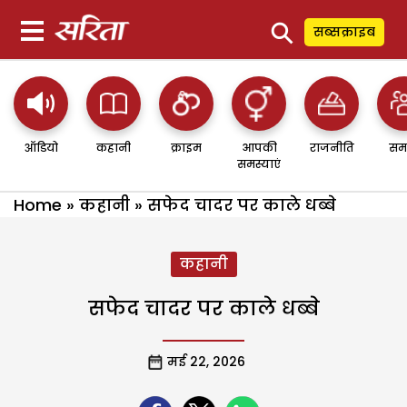
⚲
सब्सक्राइब
ऑडियो
कहानी
क्राइम
आपकी
राजनीति
सम
समस्याएं
Home
»
कहानी
»
सफेद चादर पर काले धब्बे
कहानी
सफेद चादर पर काले धब्बे
मई 22, 2026