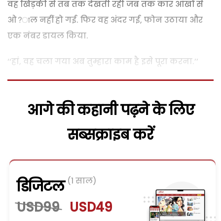
वह खिड़की से तब तक देखती रही जब तक कार आंखों से
ओ?ाल नहीं हो गई. फिर वह अंदर गई, फोन उठाया और
एक नंबर डायल किया.
‘‘हां, वह चला गया अब तुम्हारा काम है इसे पूरा करना.’’
आगे की कहानी पढ़ने के लिए
सब्सक्राइब करें
(1 साल)
डिजिटल
USD99
USD49