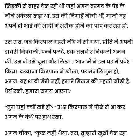
खिड़की से बाहर देख रही थी जहां अमन बरगद के पेड़ के
नीचे अकेला खड़ा था. उस की निगाहें नीची थीं, मानो वह
अपने ही भाई की शादी में शरीक होने का पाप कर रहा हो.
उस रात, जब किरपाल गहरी नींद में सो गया, प्रीति ने अपनी
डायरी निकाली. पन्ने पलटे, एक तसवीर निकली अमन
की. उस ने उसे चूमा और लिखा : ‘आज मैं ने इस घर में प्रवेश
किया. दरवाजा किरपाल ने खोला, पर मंजलि तुम हो,
अमन. यह शादी मेरी नहीं, हमारे मिलन की पहली सीढ़ी है.
धैर्य रखो, हमारा समय आएगा.’
‘‘तुम यहां क्यों खड़े हो?’’ उधर किरपाल ने पीछे से आ कर
अमन के कंधे पर हाथ रखा.
अमन चौंका, ‘‘कुछ नहीं, भैया. बस, तुम्हारी खुशी देख रहा