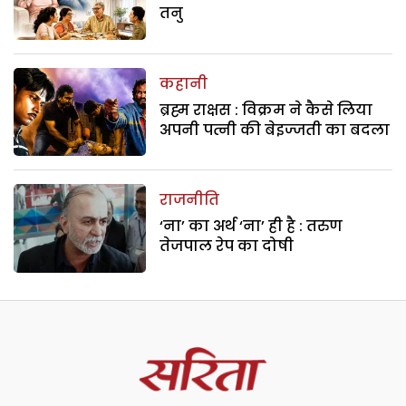
तनु
कहानी
ब्रह्म राक्षस : विक्रम ने कैसे लिया
अपनी पत्नी की बेइज्जती का बदला
राजनीति
‘ना’ का अर्थ ‘ना’ ही है : तरुण
तेजपाल रेप का दोषी