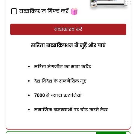
सब्सक्रिप्शन गिफ्ट करें
सब्सक्राइब करें
सरिता सब्सक्रिप्शन से जुड़ेें और पाएं
सरिता मैगजीन का सारा कंटेंट
देश विदेश के राजनैतिक मुद्दे
7000
से ज्यादा कहानियां
समाजिक समस्याओं पर चोट करते लेख