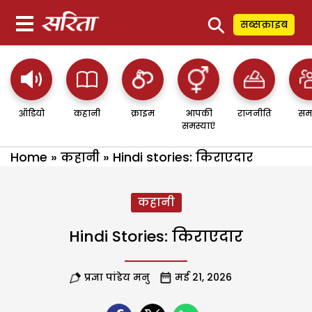
⚲
सब्सक्राइब
ऑडियो
कहानी
क्राइम
आपकी
राजनीति
सम
समस्याएं
Home
»
कहानी
»
Hindi stories: किराएदार
कहानी
Hindi Stories: किराएदार
प्रज्ञा पांडेय मनु
मई 21, 2026