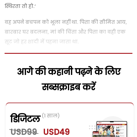
स्थिरता तो हो.’
वह अपने बचपन को भूला नहीं था. पिता की सीमित आय,
बारबार घर बदलना, मां की चिंता और पिता का वही एक
सूट जो हर शादी में पहना जाता था.
आगे की कहानी पढ़ने के लिए
सब्सक्राइब करें
(1 साल)
डिजिटल
USD99
USD49