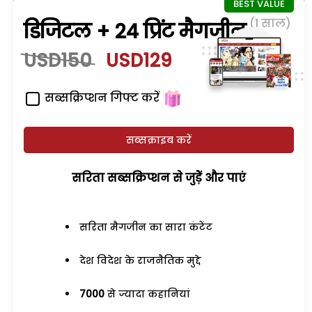
(1 साल)
डिजिटल + 24 प्रिंट मैगजीन
USD150
USD129
सब्सक्रिप्शन गिफ्ट करें
सब्सक्राइब करें
सरिता सब्सक्रिप्शन से जुड़ेें और पाएं
सरिता मैगजीन का सारा कंटेंट
देश विदेश के राजनैतिक मुद्दे
7000
से ज्यादा कहानियां