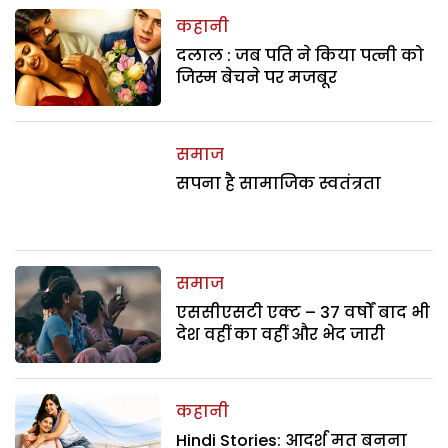
कहानी
दलाल : जब पति ने किया पत्नी को
जिस्म बेचने पर मजबूर
समाज
सपना है सामाजिक स्वतंत्रता
समाज
एससीएसटी एक्ट – 37 वर्षों बाद भी
देश वहीं का वहीं और भेद जारी
कहानी
Hindi Stories: आदर्श मत बनना