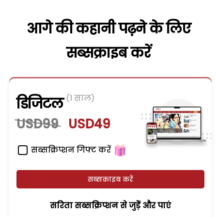
आगे की कहानी पढ़ने के लिए
सब्सक्राइब करें
(1 साल)
डिजिटल
USD99
USD49
सब्सक्रिप्शन गिफ्ट करें
सब्सक्राइब करें
सरिता सब्सक्रिप्शन से जुड़ेें और पाएं