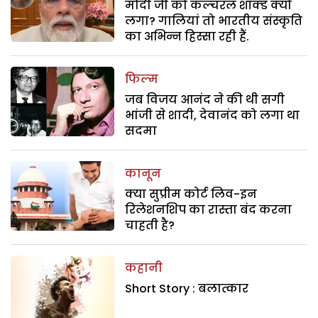
मोदी जी को कल्चरल शॉक्ड क्यों
लगा? गालियां तो भारतीय संस्कृति
का अभिन्न हिस्सा रही हैं.
फिल्म
जब विजय आनंद ने की थी सगी
भांजी से शादी, देवानंद को लगा था
सदमा
कानून
क्या सुप्रीम कोर्ट लिव-इन
रिलेशनशिप का रास्ता बंद करना
चाहती है?
कहानी
Short Story : बलात्कार