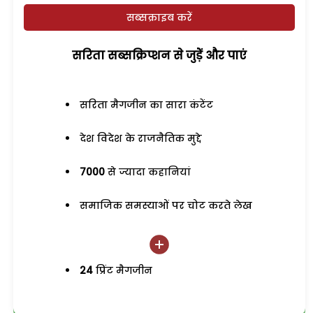
सब्सक्राइब करें
सरिता सब्सक्रिप्शन से जुड़ेें और पाएं
सरिता मैगजीन का सारा कंटेंट
देश विदेश के राजनैतिक मुद्दे
7000
से ज्यादा कहानियां
समाजिक समस्याओं पर चोट करते लेख
24
प्रिंट मैगजीन