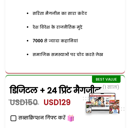
सरिता मैगजीन का सारा कंटेंट
देश विदेश के राजनैतिक मुद्दे
7000
से ज्यादा कहानियां
समाजिक समस्याओं पर चोट करते लेख
(1 साल)
डिजिटल + 24 प्रिंट मैगजीन
USD150
USD129
सब्सक्रिप्शन गिफ्ट करें