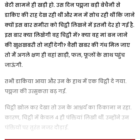
बेटी सामने ही खड़ी हो. उस दिन पद्मजा बड़ी बेचैनी से
डाकिए की राह देख रही थीं और मन में सोच रही थीं कि जाने
क्यों इस बार समीरा को चिट्ठी लिखने में इतनी देर हो गई है.
इस बार क्या लिखेगी वह चिट्ठी में? क्या वह मां बन जाने
की खुशखबरी तो नहीं देगी? वैसी खबर की गंध मिल जाए
तो मैं अगले क्षण ही वहां साड़ी, फल, फूलों के साथ पहुंच
जाऊंगी.
तभी डाकिया आया और उन के हाथ में एक चिट्ठी दे गया.
पद्मजा की उत्सुकता बढ़ गई.
चिट्ठी खोल कर देखा तो उन के आश्चर्य का ठिकाना न रहा.
कारण, चिट्ठी में केवल 4 ही पंक्तियां लिखी थीं. उन्होंने उन
पंक्तियों पर तुरंत नजर दौड़ाई.