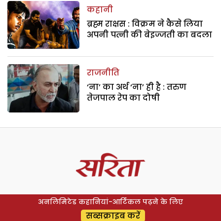
कहानी
ब्रह्म राक्षस : विक्रम ने कैसे लिया
अपनी पत्नी की बेइज्जती का बदला
राजनीति
‘ना’ का अर्थ ‘ना’ ही है : तरुण
तेजपाल रेप का दोषी
अनलिमिटेड कहानियां-आर्टिकल पढ़ने के लिए
सब्सक्राइब करें