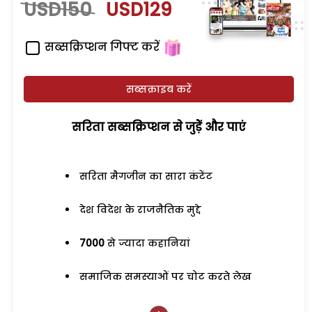
USD150
USD129
सब्सक्रिप्शन गिफ्ट करें
सब्सक्राइब करें
सरिता सब्सक्रिप्शन से जुड़ेें और पाएं
सरिता मैगजीन का सारा कंटेंट
देश विदेश के राजनैतिक मुद्दे
7000
से ज्यादा कहानियां
समाजिक समस्याओं पर चोट करते लेख