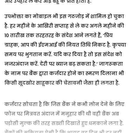
और उपहार ले कर आई बहू के प्रति होता है.
उपभोक्ता का मोबाइल भी इस गठजोड़ में शामिल हो चुका
है. हर महीने के आखिरी सप्ताह से ले कर अगले महीने की
10 तारीख तक तरहतरह के संदेश आने लगते हैं, ‘प्रिय
ग्राहक, आप की ईएमआई की नियत तिथि निकट है. कृपया
समय पर भुगतान करें. यदि कर दिया है तो इस संदेश को
नजरअंदाज करें. देरी पर ब्याज बढ़ सकता है.’ जागरूकता
के नाम पर बैंक द्वारा कर्जदार होने का स्मरण दिलाना भी
किसी सूदखोर साहूकार की चेतावनी जैसा ही लगता है.
कर्जदार सोचता है कि जिस बैंक ने कभी लोन देने के लिए
फोन पर मित्रवत अंदाज में मनुहार की थी वही बैंक अब
पड़ोसी मुल्क की तरह सख्ती दिखाते हुए धमकाने लगा है.
बैंकों की सक्रियता ऐसी है कि शायद वह दिन भी दूर नहीं