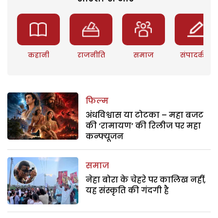
कहानी
राजनीति
समाज
संपादकीय
फिल्म
अंधविश्वास या टोटका – महा बजट
की ‘रामायण’ की रिलीज पर महा
कन्फ्यूजन
समाज
नेहा बोरा के चेहरे पर कालिख नहीं,
यह संस्कृति की गंदगी है