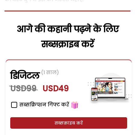
आगे की कहानी पढ़ने के लिए
सब्सक्राइब करें
(1 साल)
डिजिटल
USD99
USD49
सब्सक्रिप्शन गिफ्ट करें
सब्सक्राइब करें