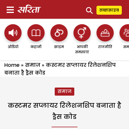
⚲
सब्सक्राइब
ऑडियो
कहानी
क्राइम
आपकी
राजनीति
सम
समस्याएं
Home
»
समाज
»
कस्टमर सप्लायर रिलेशनशिप
बनाता है ड्रैस कोड
समाज
कस्टमर सप्लायर रिलेशनशिप बनाता है
ड्रैस कोड