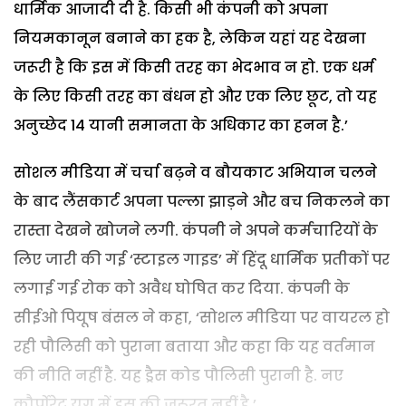
धार्मिक आजादी दी है. किसी भी कंपनी को अपना
नियमकानून बनाने का हक है, लेकिन यहां यह देखना
जरूरी है कि इस में किसी तरह का भेदभाव न हो. एक धर्म
के लिए किसी तरह का बंधन हो और एक लिए छूट, तो यह
अनुच्छेद 14 यानी समानता के अधिकार का हनन है.’
सोशल मीडिया में चर्चा बढ़ने व बौयकाट अभियान चलने
के बाद लैंसकार्ट अपना पल्ला झाड़ने और बच निकलने का
रास्ता देखने खोजने लगी. कंपनी ने अपने कर्मचारियों के
लिए जारी की गई ‘स्टाइल गाइड’ में हिंदू धार्मिक प्रतीकों पर
लगाई गई रोक को अवैध घोषित कर दिया. कंपनी के
सीईओ पियूष बंसल ने कहा, ‘सोशल मीडिया पर वायरल हो
रही पौलिसी को पुराना बताया और कहा कि यह वर्तमान
की नीति नहीं है. यह ड्रैस कोड पौलिसी पुरानी है. नए
कौर्पोरेट युग में इस की जरूरत नहीं है.’