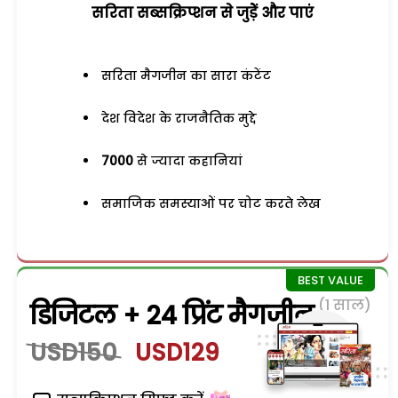
सरिता सब्सक्रिप्शन से जुड़ेें और पाएं
सरिता मैगजीन का सारा कंटेंट
देश विदेश के राजनैतिक मुद्दे
7000
से ज्यादा कहानियां
समाजिक समस्याओं पर चोट करते लेख
(1 साल)
डिजिटल + 24 प्रिंट मैगजीन
USD150
USD129