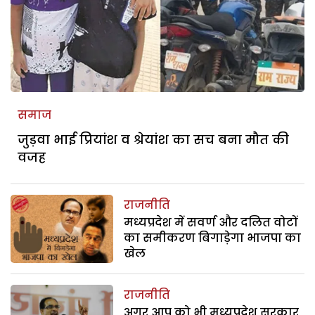
समाज
जुड़वा भाई प्रियांश व श्रेयांश का सच बना मौत की
वजह
राजनीति
मध्यप्रदेश में सवर्ण और दलित वोटों
का समीकरण बिगाड़ेगा भाजपा का
खेल
राजनीति
अगर आप को भी मध्यप्रदेश सरकार