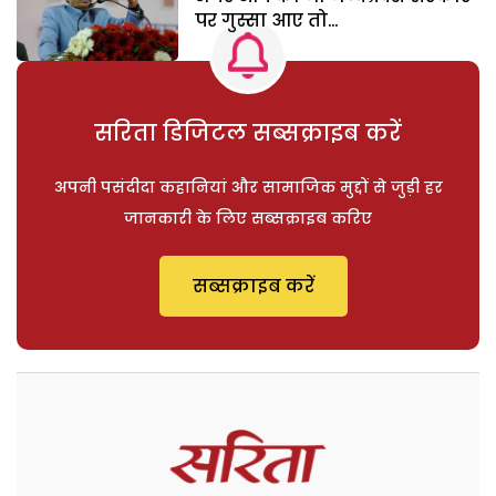
पर गुस्सा आए तो…
सरिता डिजिटल सब्सक्राइब करें
अपनी पसंदीदा कहानियां और सामाजिक मुद्दों से जुड़ी हर
जानकारी के लिए सब्सक्राइब करिए
सब्सक्राइब करें