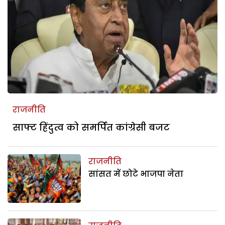
राजनीति
साफ्ट हिंदुत्व को समर्पित कांग्रेसी बजट
राजनीति
सांसत में छोटे भाजपा नेता