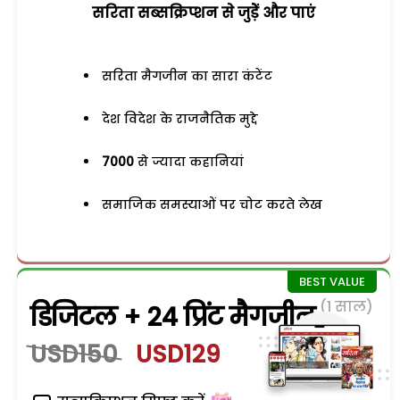
सरिता सब्सक्रिप्शन से जुड़ेें और पाएं
सरिता मैगजीन का सारा कंटेंट
देश विदेश के राजनैतिक मुद्दे
7000
से ज्यादा कहानियां
समाजिक समस्याओं पर चोट करते लेख
(1 साल)
डिजिटल + 24 प्रिंट मैगजीन
USD150
USD129