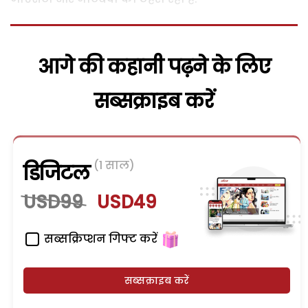
आगे की कहानी पढ़ने के लिए
सब्सक्राइब करें
(1 साल)
डिजिटल
USD99
USD49
सब्सक्रिप्शन गिफ्ट करें
सब्सक्राइब करें