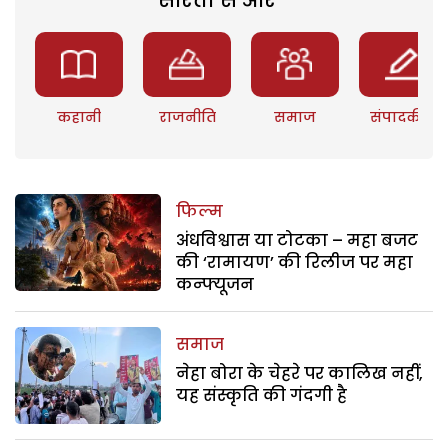
कहानी
राजनीति
समाज
संपादकीय
फिल्म
अंधविश्वास या टोटका – महा बजट
की ‘रामायण’ की रिलीज पर महा
कन्फ्यूजन
समाज
नेहा बोरा के चेहरे पर कालिख नहीं,
यह संस्कृति की गंदगी है