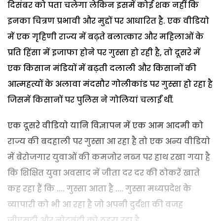
दिसंबर को पता चलेगा लेकिन इसमें कोई शक नहीं कि
इनका चित्रण प्रभावी और मुद्दों पर आधारित है. एक वीडियो
में एक गृहिणी राज्य में बढ़ते बलात्कार और महिलाओं के
प्रति हिंसा में इजाफा होने पर गुस्सा हो रही है, तो दूसरे में
एक किसान मंडियों में बढ़ती दलाली और किसानों की
आत्महत्यों के अलावा मंदसौर गोलीकांड पर गुस्सा हो रहा है
जिसमें किसानों पर पुलिस ने गोलियां चलाईं थीं.
एक दूसरे वीडियो यानि विज्ञापन में एक आम आदमी को
राज्य की बदहाली पर गुस्सा आ रहा है तो एक अन्य वीडियो
में बेरोजगार युवाओं की कमजोर नब्ज पर हाथ रखा गया है
कि शिक्षित युवा अवसाद में जीता दर दर की ठोकरें खाते
कह रहा हैं कि .... गुस्सा आता है .... गुस्सा मध्यप्रदेश के
व्यापारी को भी आ रहा है जो अपनी दुर्दशा की वजह
जीएसटी और नोटबंदी को ठहरा रहा है.