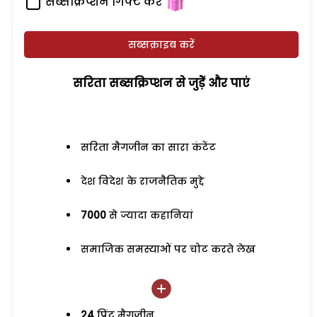
सब्सक्रिप्शन गिफ्ट करें
सब्सक्राइब करें
सरिता सब्सक्रिप्शन से जुड़ेें और पाएं
सरिता मैगजीन का सारा कंटेंट
देश विदेश के राजनैतिक मुद्दे
7000
से ज्यादा कहानियां
समाजिक समस्याओं पर चोट करते लेख
24
प्रिंट मैगजीन