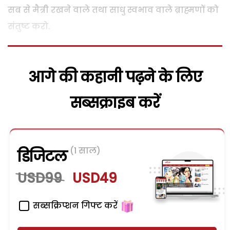
सब से मैत्री रखने वाले तथा साधु स्वभाव वाले ब्राह्मणों को
संतुष्ट करो.
आगे की कहानी पढ़ने के लिए
सब्सक्राइब करें
(1 साल)
डिजिटल
USD99
USD49
सब्सक्रिप्शन गिफ्ट करें