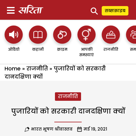
⚲
सब्सक्राइब
ऑडियो
कहानी
क्राइम
आपकी
राजनीति
सम
समस्याएं
Home
»
राजनीति
»
पुजारियों को सरकारी
दानदक्षिणा क्यों
राजनीति
पुजारियों को सरकारी दानदक्षिणा क्यों
भारत भूषण श्रीवास्तव
मई 19, 2021