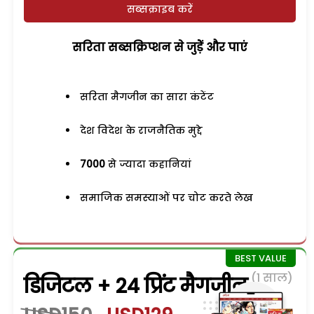
सब्सक्राइब करें
सरिता सब्सक्रिप्शन से जुड़ेें और पाएं
सरिता मैगजीन का सारा कंटेंट
देश विदेश के राजनैतिक मुद्दे
7000
से ज्यादा कहानियां
समाजिक समस्याओं पर चोट करते लेख
(1 साल)
डिजिटल + 24 प्रिंट मैगजीन