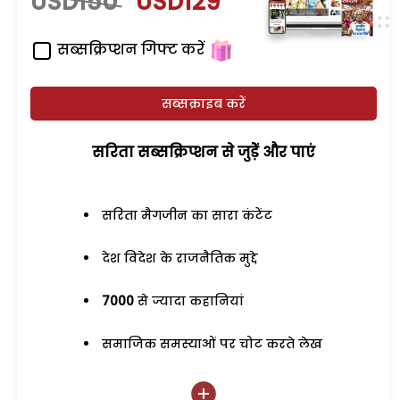
USD150
USD129
सब्सक्रिप्शन गिफ्ट करें
सब्सक्राइब करें
सरिता सब्सक्रिप्शन से जुड़ेें और पाएं
सरिता मैगजीन का सारा कंटेंट
देश विदेश के राजनैतिक मुद्दे
7000
से ज्यादा कहानियां
समाजिक समस्याओं पर चोट करते लेख