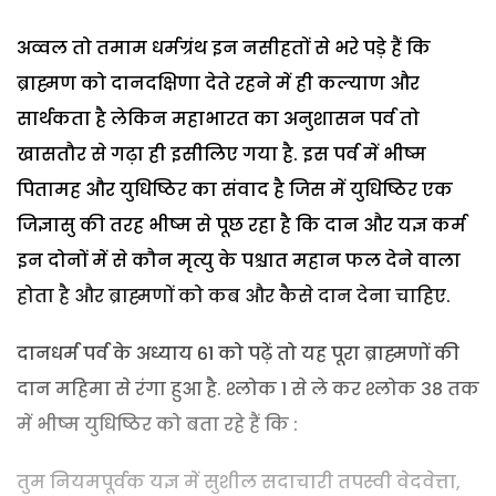
अव्वल तो तमाम धर्मग्रंथ इन नसीहतों से भरे पड़े हैं कि
ब्राह्मण को दानदक्षिणा देते रहने में ही कल्याण और
सार्थकता है लेकिन महाभारत का अनुशासन पर्व तो
खासतौर से गढ़ा ही इसीलिए गया है. इस पर्व में भीष्म
पितामह और युधिष्ठिर का संवाद है जिस में युधिष्ठिर एक
जिज्ञासु की तरह भीष्म से पूछ रहा है कि दान और यज्ञ कर्म
इन दोनों में से कौन मृत्यु के पश्चात महान फल देने वाला
होता है और ब्राह्मणों को कब और कैसे दान देना चाहिए.
दानधर्म पर्व के अध्याय 61 को पढ़ें तो यह पूरा ब्राह्मणों की
दान महिमा से रंगा हुआ है. श्लोक 1 से ले कर श्लोक 38 तक
में भीष्म युधिष्ठिर को बता रहे हैं कि :
तुम नियमपूर्वक यज्ञ में सुशील सदाचारी तपस्वी वेदवेत्ता,