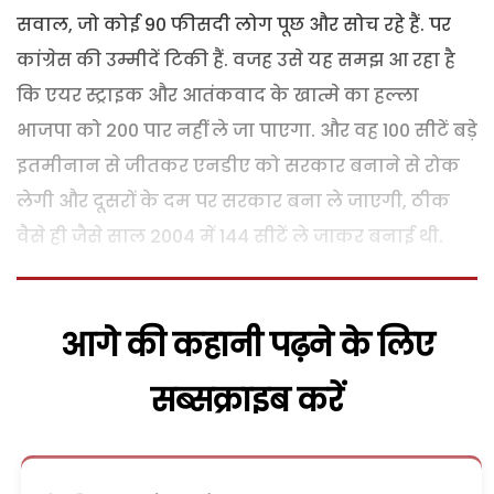
सवाल, जो कोई 90 फीसदी लोग पूछ और सोच रहे हैं. पर
कांग्रेस की उम्मीदें टिकी हैं. वजह उसे यह समझ आ रहा है
कि एयर स्ट्राइक और आतंकवाद के खात्मे का हल्ला
भाजपा को 200 पार नहीं ले जा पाएगा. और वह 100 सीटें बड़े
इतमीनान से जीतकर एनडीए को सरकार बनाने से रोक
लेगी और दूसरों के दम पर सरकार बना ले जाएगी, ठीक
वैसे ही जैसे साल 2004 में 144 सीटें ले जाकर बनाई थी.
आगे की कहानी पढ़ने के लिए
सब्सक्राइब करें