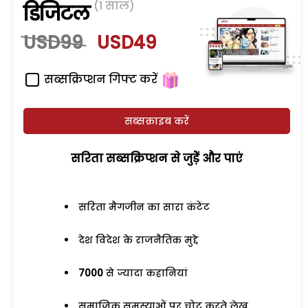
(1 साल)
डिजिटल
USD99
USD49
सब्सक्रिप्शन गिफ्ट करें
सब्सक्राइब करें
सरिता सब्सक्रिप्शन से जुड़ेें और पाएं
सरिता मैगजीन का सारा कंटेंट
देश विदेश के राजनैतिक मुद्दे
7000
से ज्यादा कहानियां
समाजिक समस्याओं पर चोट करते लेख