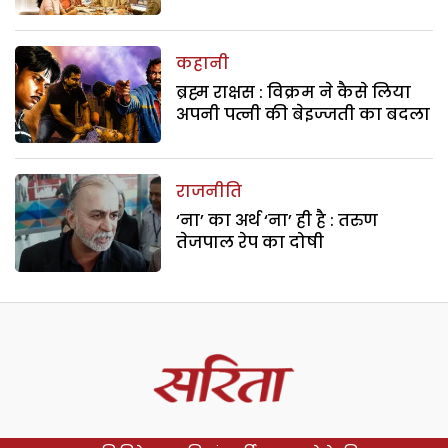
कहानी
ब्रह्म राक्षस : विक्रम ने कैसे लिया
अपनी पत्नी की बेइज्जती का बदला
राजनीति
‘ना’ का अर्थ ‘ना’ ही है : तरुण
तेजपाल रेप का दोषी