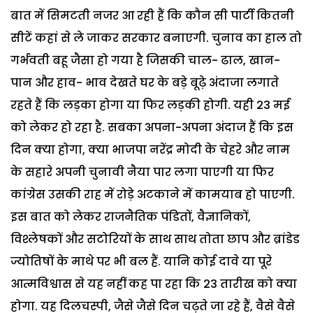
बात में सिमटती नजर आ रही हैं कि कौन सी पार्टी कितनी
सीटें कहां से ले जाकर सरकार बनाएगी. चुनाव का हाल तो
गर्भवती बहू जैसा हो गया है जिसकी चाल- ढाल, खान-
पान और हाव- भाव देखते घर के बड़े बूढ़े अंदाजा लगाते
रहते हैं कि लड़का होगा या फिर लड़की होगी. यही 23 मई
को लेकर हो रहा है. सबका अपना-अपना अंदाज हैं कि इस
दिन क्या होगा, क्या भाजपा नरेंद्र मोदी के चेहरे और नाम
के सहारे अपनी चुनावी नैया पार लगा पाएगी या फिर
कांग्रेस उसकी राह में रोड़े अटकाने में कामयाब हो पाएगी.
इस बात को लेकर राजनैतिक पंडितों, वैज्ञानिकों,
विश्लेषकों और सटोरियों के साथ साथ तोता छाप और ब्रांडेड
ज्योतिषों के माथे पर भी बल हैं. यानि कोई दावे या पूरे
आत्मविश्वास से यह नहीं कह पा रहा कि 23 तारीख को क्या
होगा. यह दिलचस्पी, जैसे जैसे दिन चढ़ते जा रहे हैं, वैसे वैसे