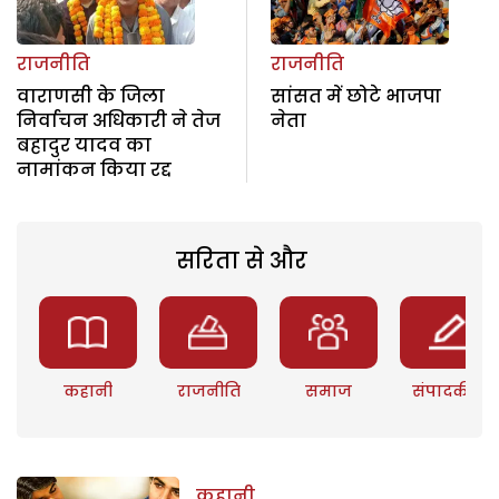
राजनीति
राजनीति
वाराणसी के जिला
सांसत में छोटे भाजपा
निर्वाचन अधिकारी ने तेज
नेता
बहादुर यादव का
नामांकन किया रद्द
सरिता से और
कहानी
राजनीति
समाज
संपादकीय
कहानी