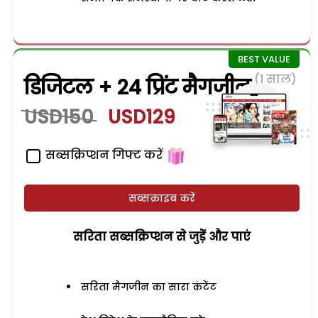
(1 साल)
डिजिटल + 24 प्रिंट मैगजीन
USD150
USD129
सब्सक्रिप्शन गिफ्ट करें
सब्सक्राइब करें
सरिता सब्सक्रिप्शन से जुड़ेें और पाएं
सरिता मैगजीन का सारा कंटेंट