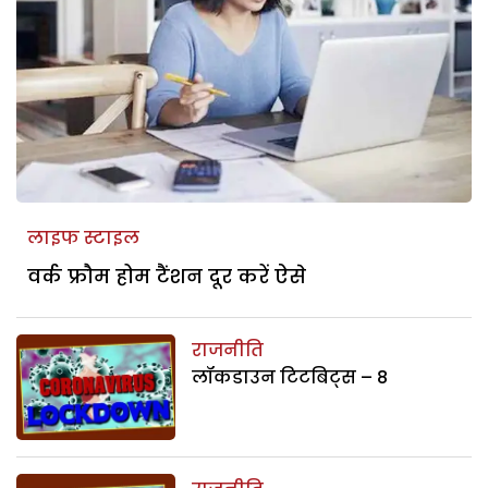
लाइफ स्टाइल
वर्क फ्रौम होम टैंशन दूर करें ऐसे
राजनीति
लॉकडाउन टिटबिट्स – 8