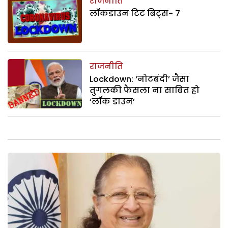
राजनीति
लॉकडाउन टिट बिट्स- 7
राजनीति
Lockdown: ‘नोटबंदी’ जैसा
तुगलकी फैसला ना साबित हो
‘लॉक डाउन’