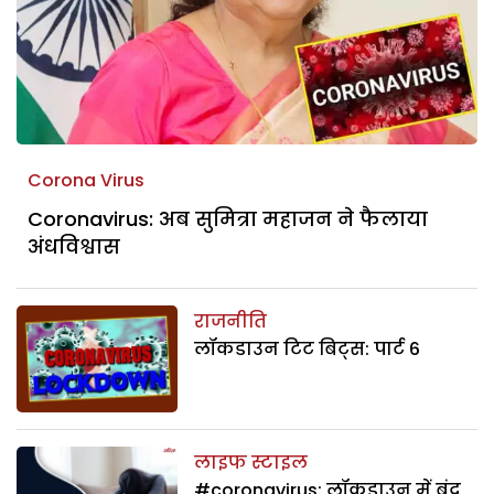
Corona Virus
Coronavirus: अब सुमित्रा महाजन ने फैलाया
अंधविश्वास
राजनीति
लॉकडाउन टिट बिट्स: पार्ट 6
लाइफ स्टाइल
#coronavirus: लॉकडाउन में बंद