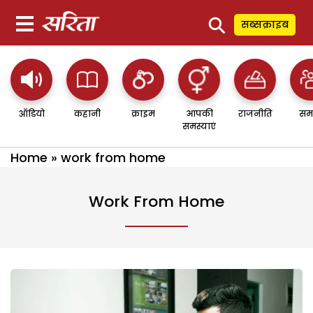
⚲
सब्सक्राइब
ऑडियो
कहानी
क्राइम
आपकी
राजनीति
सम
समस्याएं
Home
»
work from home
Work From Home