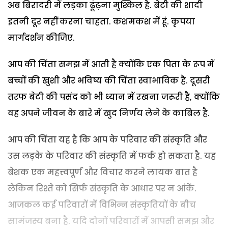
अब बिरादरी में लड़का ढूंढ़ना मुश्किल है. बेटी की शादी
इतनी दूर नहीं करना चाहता. कशमकश में हूं. कृपया
मार्गदर्शन कीजिए.
आप की चिंता समझ में आती है क्योंकि एक पिता के रूप में
बच्चों की खुशी और भविष्य की चिंता स्वाभाविक है. दूसरी
तरफ बेटी की पसंद को भी ध्यान में रखना जरूरी है, क्योंकि
वह अपने जीवन के बारे में खुद निर्णय लेने के काबिल है.
आप की चिंता यह है कि आप के परिवार की संस्कृति और
उस लड़के के परिवार की संस्कृति में फर्क हो सकता है. यह
बेशक एक महत्त्वपूर्ण और विचार करने लायक बात है
लेकिन रिश्ते को सिर्फ संस्कृति के आधार पर न आंकें.
आजकल कई परिवारों में विभिन्न संस्कृतियों के बीच
सामंजस्य बना है. यदि दोनों परिवारों में आपसी समझ और