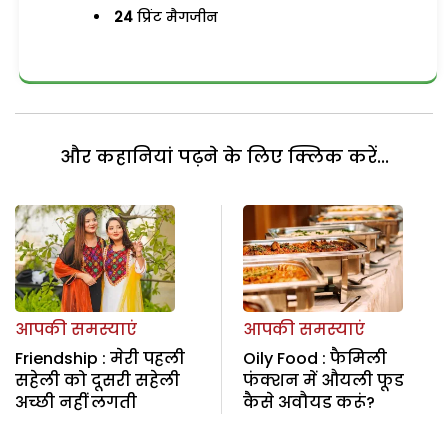
24
प्रिंट मैगजीन
और कहानियां पढ़ने के लिए क्लिक करें...
आपकी समस्याएं
आपकी समस्याएं
Friendship : मेरी पहली
Oily Food : फैमिली
सहेली को दूसरी सहेली
फंक्शन में औयली फूड
अच्छी नहीं लगती
कैसे अवौयड करूं?