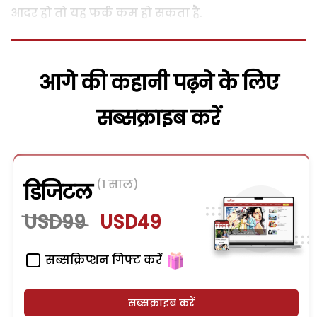
आदर हो तो यह फर्क कम हो सकता है.
आगे की कहानी पढ़ने के लिए
सब्सक्राइब करें
(1 साल)
डिजिटल
USD99
USD49
सब्सक्रिप्शन गिफ्ट करें
सब्सक्राइब करें