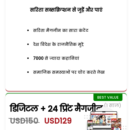
सरिता सब्सक्रिप्शन से जुड़ेें और पाएं
सरिता मैगजीन का सारा कंटेंट
देश विदेश के राजनैतिक मुद्दे
7000
से ज्यादा कहानियां
समाजिक समस्याओं पर चोट करते लेख
(1 साल)
डिजिटल + 24 प्रिंट मैगजीन
USD150
USD129