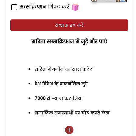
सब्सक्रिप्शन गिफ्ट करें
सब्सक्राइब करें
सरिता सब्सक्रिप्शन से जुड़ेें और पाएं
सरिता मैगजीन का सारा कंटेंट
देश विदेश के राजनैतिक मुद्दे
7000
से ज्यादा कहानियां
समाजिक समस्याओं पर चोट करते लेख