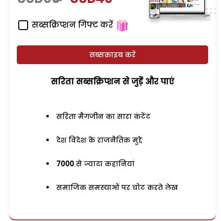
सब्सक्रिप्शन गिफ्ट करें
सब्सक्राइब करें
सरिता सब्सक्रिप्शन से जुड़ेें और पाएं
सरिता मैगजीन का सारा कंटेंट
देश विदेश के राजनैतिक मुद्दे
7000
से ज्यादा कहानियां
समाजिक समस्याओं पर चोट करते लेख