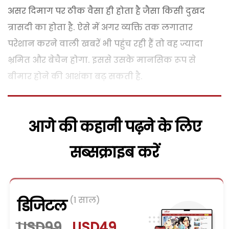
असर दिमाग पर ठीक वैसा ही होता है जैसा किसी दुखद
त्रासदी का होता है. ऐसे में अगर व्यक्ति तक लगातार
परेशान करने वाली खबरें भी पहुंच रही हैं तो वह ज्यादा
भ्रमित और बेचैन होगा. इससे उसके मानसिक रूप से
बीमार होने की आशंका बढ़ सकती है.
आगे की कहानी पढ़ने के लिए
सब्सक्राइब करें
(1 साल)
डिजिटल
USD99
USD49