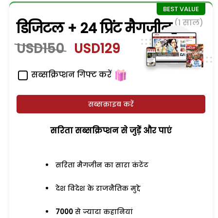
(1 साल)
डिजिटल + 24 प्रिंट मैगजीन
USD150
USD129
सब्सक्रिप्शन गिफ्ट करें
सब्सक्राइब करें
सरिता सब्सक्रिप्शन से जुड़ेें और पाएं
सरिता मैगजीन का सारा कंटेंट
देश विदेश के राजनैतिक मुद्दे
7000
से ज्यादा कहानियां