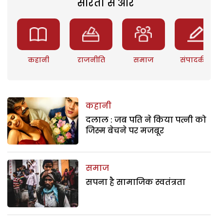
सरिता से और
कहानी
राजनीति
समाज
संपादकीय
कहानी
दलाल : जब पति ने किया पत्नी को
जिस्म बेचने पर मजबूर
समाज
सपना है सामाजिक स्वतंत्रता