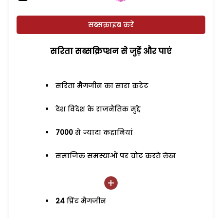
सब्सक्राइब करें
सरिता सब्सक्रिप्शन से जुड़ेें और पाएं
सरिता मैगजीन का सारा कंटेंट
देश विदेश के राजनैतिक मुद्दे
7000
से ज्यादा कहानियां
समाजिक समस्याओं पर चोट करते लेख
24
प्रिंट मैगजीन