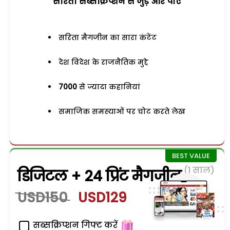
सरिता सब्सक्रिप्शन से जुड़ेें और पाएं
सरिता मैगजीन का सारा कंटेंट
देश विदेश के राजनैतिक मुद्दे
7000
से ज्यादा कहानियां
समाजिक समस्याओं पर चोट करते लेख
(1 साल)
डिजिटल + 24 प्रिंट मैगजीन
USD150
USD129
सब्सक्रिप्शन गिफ्ट करें