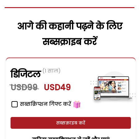
आगे की कहानी पढ़ने के लिए
सब्सक्राइब करें
(1 साल)
डिजिटल
USD99
USD49
सब्सक्रिप्शन गिफ्ट करें
सब्सक्राइब करें