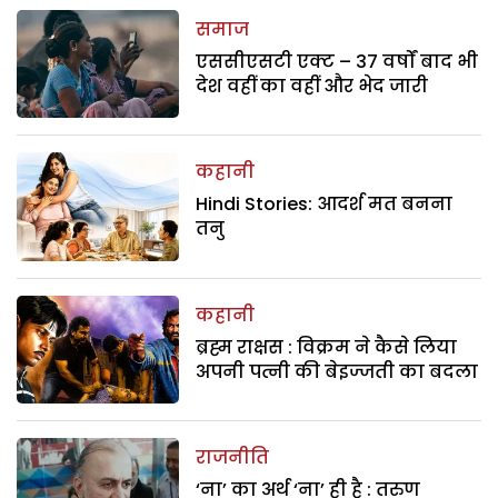
समाज
एससीएसटी एक्ट – 37 वर्षों बाद भी
देश वहीं का वहीं और भेद जारी
कहानी
Hindi Stories: आदर्श मत बनना
तनु
कहानी
ब्रह्म राक्षस : विक्रम ने कैसे लिया
अपनी पत्नी की बेइज्जती का बदला
राजनीति
‘ना’ का अर्थ ‘ना’ ही है : तरुण