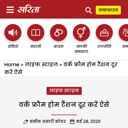
⚲
सब्सक्राइब
ऑडियो
कहानी
क्राइम
आपकी
राजनीति
सम
समस्याएं
Home
»
लाइफ स्टाइल
»
वर्क फ्रौम होम टैंशन दूर
करें ऐसे
लाइफ स्टाइल
वर्क फ्रौम होम टैंशन दूर करें ऐसे
नसीम अंसारी कोचर
मई 28, 2020