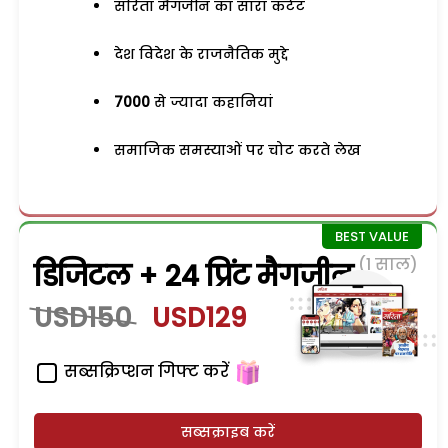
सरिता मैगजीन का सारा कंटेंट
देश विदेश के राजनैतिक मुद्दे
7000
से ज्यादा कहानियां
समाजिक समस्याओं पर चोट करते लेख
(1 साल)
डिजिटल + 24 प्रिंट मैगजीन
USD150
USD129
सब्सक्रिप्शन गिफ्ट करें
सब्सक्राइब करें