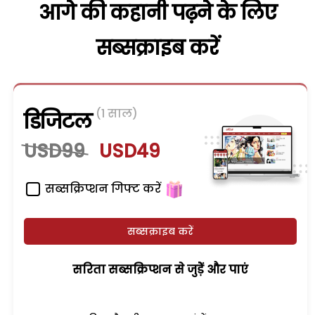
आगे की कहानी पढ़ने के लिए
सब्सक्राइब करें
(1 साल)
डिजिटल
USD99
USD49
सब्सक्रिप्शन गिफ्ट करें
सब्सक्राइब करें
सरिता सब्सक्रिप्शन से जुड़ेें और पाएं