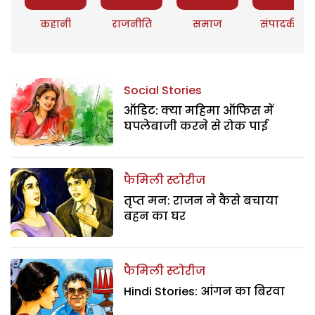
कहानी
राजनीति
समाज
संपादकीय
Social Stories
ऑडिट: क्या महिमा ऑफिस में
घपलेबाजी करने से रोक पाई
फैमिली स्टोरीज
तृप्त मन: राजन ने कैसे बचाया
बहन का घर
फैमिली स्टोरीज
Hindi Stories: आंगन का बिरवा