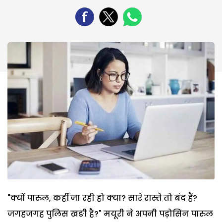
"क्यों पारुल, कहीं जा रही हो क्या? सारे रास्ते तो बंद हैं?
जगहजगह पुलिस खङी है?" मयूरी ने अपनी पड़ोसिन पारुल