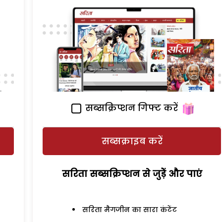
सब्सक्रिप्शन गिफ्ट करें
सब्सक्राइब करें
सरिता सब्सक्रिप्शन से जुड़ेें और पाएं
सरिता मैगजीन का सारा कंटेंट