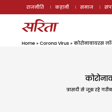
राजनीति
कहानी
समाज
सं
Home
»
Corona Virus
»
कोरोनावायरस लॉकड
कोरोनाव
त्रासदी से जूझ रहे गर