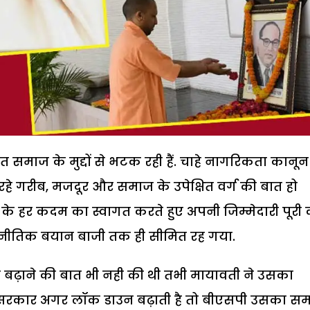
त समाज के मुद्दों से भटक रही हैं. चाहे नागरिकता कानू
झ रहे गरीब, मजदूर और समाज के उपेक्षित वर्ग की बात हो
 के हर कदम का स्वागत करते हुए अपनी जिम्मेदारी पूरी
जनीतिक बयान बाजी तक ही सीमित रह गया.
ाउन बढ़ाने की बात भी नही की थी तभी मायावती ने उसका
द्र सरकार अगर लॉक डाउन बढ़ाती है तो बीएसपी उसका सम