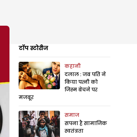
टॉप स्टोरीज
कहानी
दलाल : जब पति ने
किया पत्नी को
जिस्म बेचने पर
मजबूर
समाज
सपना है सामाजिक
स्वतंत्रता