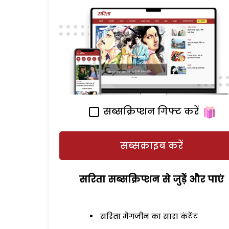
सब्सक्रिप्शन गिफ्ट करें
सब्सक्राइब करें
सरिता सब्सक्रिप्शन से जुड़ेें और पाएं
सरिता मैगजीन का सारा कंटेंट