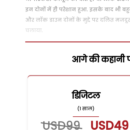
इन दोनों में ही परेशान हुआ. इसके बाद भी ब
और लॉक डाउन दोनों के मुद्दे पर दलित मजदूर
चलाया.
आगे की कहानी पढ
डिजिटल
(1 साल)
USD99
USD49