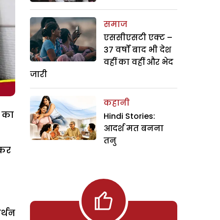
समाज
एससीएसटी एक्ट –
37 वर्षों बाद भी देश
वहीं का वहीं और भेद
जारी
कहानी
न का
Hindi Stories:
आदर्श मत बनना
तनु
 कर
र्थन