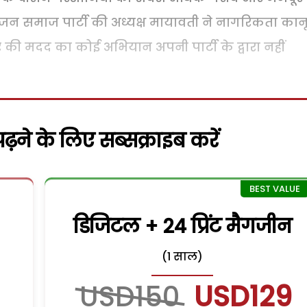
हुजन समाज पार्टी की अध्यक्ष मायावती ने नागरिकता कान
 की मदद का कोई अभियान अपनी पार्टी के द्वारा नहीं
़ने के लिए सब्सक्राइब करें
डिजिटल + 24 प्रिंट मैगजीन
(1 साल)
USD150
USD129