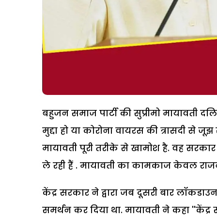
बहुजन समाज पार्टी की सुप्रीमो मायावती दलि
मुद्दा हो या कोरोना वायरस की त्रासदी से जू
मायावती पूरी तरीके से खामोश है. वह सरकार
ले रही हैं . मायावती का कामकाज केवल रा
केंद्र सरकार ने द्वारा जब दूसरी बार लॉकड
समर्थन कर दिया था. मायावती ने कहा ''कें