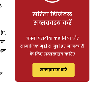
ै.
सरिता डिजिटल
सब्सक्राइब करें
ै".
अपनी पसंदीदा कहानियां और
ाज
सामाजिक मुद्दों से जुड़ी हर जानकारी
मथन
के लिए सब्सक्राइब करिए
सब्सक्राइब करें
ार