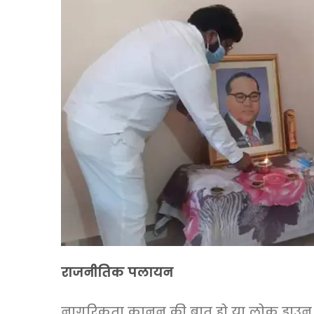
राजनीतिक पलायन
नागरिकता कानून की बात हो या लोक डाउन क