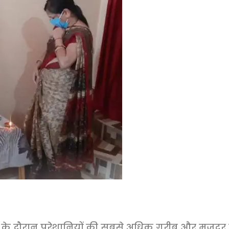
े दौरान परेशानियों की सबसे अधिक गरीब और मजदूर व