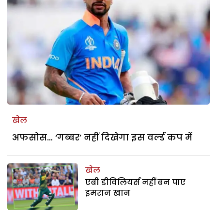
खेल
अफसोस… ‘गब्बर’ नहीं दिखेगा इस वर्ल्ड कप में
खेल
एबी डीविलियर्स नहीं बन पाए
इमरान खान