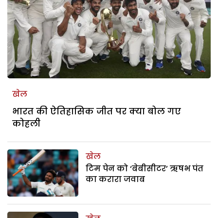
खेल
भारत की ऐतिहासिक जीत पर क्या बोल गए
कोहली
खेल
टिम पेन को ‘बेबीसीटर’ ऋषभ पंत
का करारा जवाब