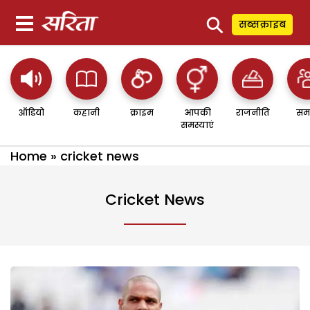
⚲
सब्सक्राइब
ऑडियो
कहानी
क्राइम
आपकी
राजनीति
सम
समस्याएं
Home
»
cricket news
Cricket News