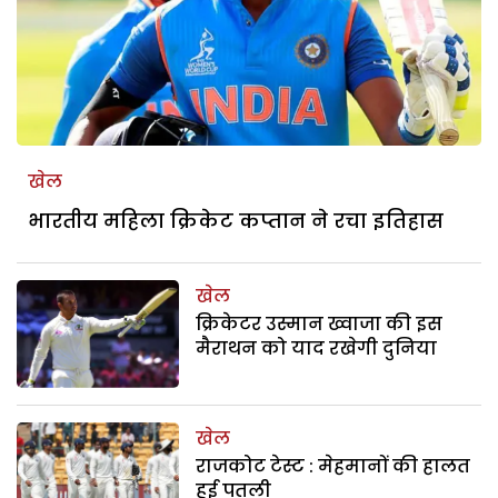
खेल
भारतीय महिला क्रिकेट कप्तान ने रचा इतिहास
खेल
क्रिकेटर उस्मान ख्वाजा की इस
मैराथन को याद रखेगी दुनिया
खेल
राजकोट टेस्ट : मेहमानों की हालत
हुई पतली