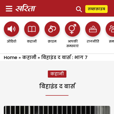
⚲
सब्सक्राइब
ऑडियो
कहानी
क्राइम
आपकी
राजनीति
सम
समस्याएं
Home
»
कहानी
»
बिहाइंड द बार्स : भाग 7
कहानी
बिहाइंड द बार्स