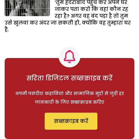
‘तुम हैदराबाद पहुंच कर अपने घर
जाकर पता करो कि वहां कौन रह
रहा है? अगर वह बंद पड़ा है तो तुम
उसे खुलवा कर अंदर जा सकती हो, क्योंकि वह तुम्हारा घर
है.
सरिता डिजिटल सब्सक्राइब करें
अपनी पसंदीदा कहानियां और सामाजिक मुद्दों से जुड़ी हर
जानकारी के लिए सब्सक्राइब करिए
सब्सक्राइब करें