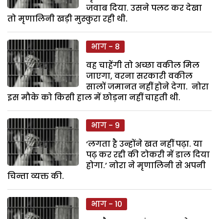
जवाब दिया. उसने पलट कर देखा
तो मृणालिनी खड़ी मुस्कुरा रही थी.
भाग - 8
वह चाहेंगी तो अच्छा वकील मिल
जाएगा, वरना सरकारी वकील
सालों जमानत नहीं होने देगा. नोरा
इस मौके को किसी हाल में छोड़ना नहीं चाहती थी.
भाग - 9
‘लगता है उन्होंने खत नहीं पढ़ा. या
पढ़ कर रद्दी की टोकरी में डाल दिया
होगा.’ नोरा ने मृणालिनी से अपनी
चिन्ता व्यक्त की.
भाग - 10