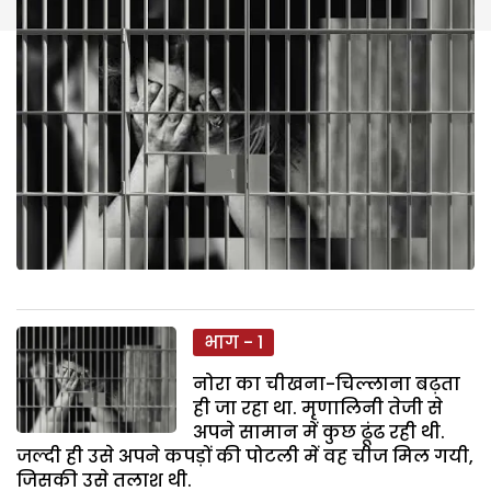
भाग - 1
नोरा का चीखना-चिल्लाना बढ़ता
ही जा रहा था. मृणालिनी तेजी से
अपने सामान में कुछ ढूंढ रही थी.
जल्दी ही उसे अपने कपड़ों की पोटली में वह चीज मिल गयी,
जिसकी उसे तलाश थी.