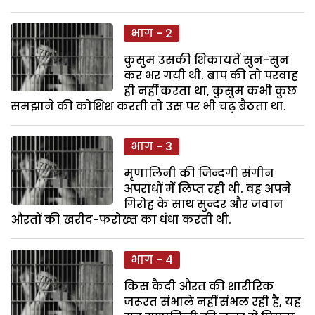
भाग - 2
कुसुम उसकी शिकायतें सुन-सुन
कर भर गयी थी. बाप की तो परवाह
ही नहीं करता था, कुसुम कभी कुछ
समझाने की कोशिश करती तो उस पर भी चढ़ बैठता था.
भाग - 3
मृणालिनी की जिन्दगी संगीन
अपराधों में लिप्त रही थी. वह अपने
गिरोह के साथ सुन्दर और जवान
औरतों की खरीद-फरोख्त का धंधा करती थी.
भाग - 4
किस कैदी औरत की शारीरिक
जरूरत संभाले नहीं संभल रही है, यह