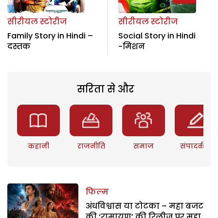
सीरीयल स्टोरीज
सीरीयल स्टोरीज
Family Story in Hindi –
Social Story in Hindi
दस्तक
-मिशन
सरिता से और
कहानी
राजनीति
समाज
संपादकीय
फिल्म
अंधविश्वास या टोटका – महा बजट
की ‘रामायण’ की रिलीज पर महा