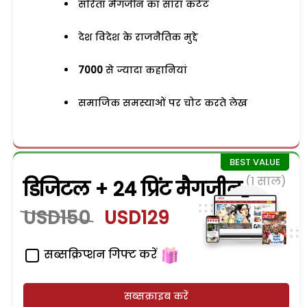
सरिता मैगजीन का सारा कंटेंट
देश विदेश के राजनैतिक मुद्दे
7000
से ज्यादा कहानियां
समाजिक समस्याओं पर चोट करते लेख
(1 साल)
डिजिटल + 24 प्रिंट मैगजीन
USD150
USD129
सब्सक्रिप्शन गिफ्ट करें
सब्सक्राइब करें