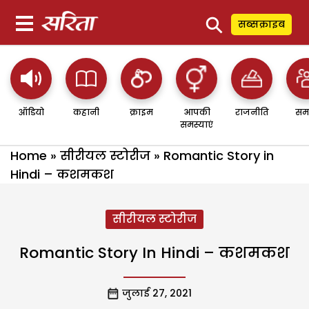
⚲
सब्सक्राइब
ऑडियो
कहानी
क्राइम
आपकी
राजनीति
सम
समस्याएं
Home
»
सीरीयल स्टोरीज
»
Romantic Story in
Hindi – कशमकश
सीरीयल स्टोरीज
Romantic Story In Hindi – कशमकश
जुलाई 27, 2021