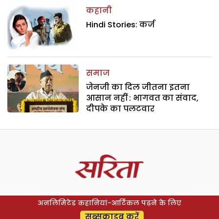
कहानी
Hindi Stories: कर्ज
समाज
जेनजी का दिल जीतना इतना
आसान नहीं : भागवत का संवाद,
दीपके का पलटवार
अनलिमिटेड कहानियां-आर्टिकल पढ़ने के लिए
सब्सक्राइब करें