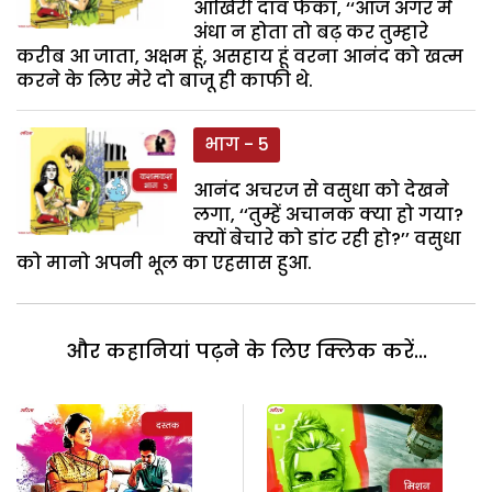
आखिरी दाव फेंका, ‘‘आज अगर मैं
अंधा न होता तो बढ़ कर तुम्हारे
करीब आ जाता, अक्षम हूं, असहाय हूं वरना आनंद को खत्म
करने के लिए मेरे दो बाजू ही काफी थे.
भाग - 5
आनंद अचरज से वसुधा को देखने
लगा, ‘‘तुम्हें अचानक क्या हो गया?
क्यों बेचारे को डांट रही हो?’’ वसुधा
को मानो अपनी भूल का एहसास हुआ.
और कहानियां पढ़ने के लिए क्लिक करें...