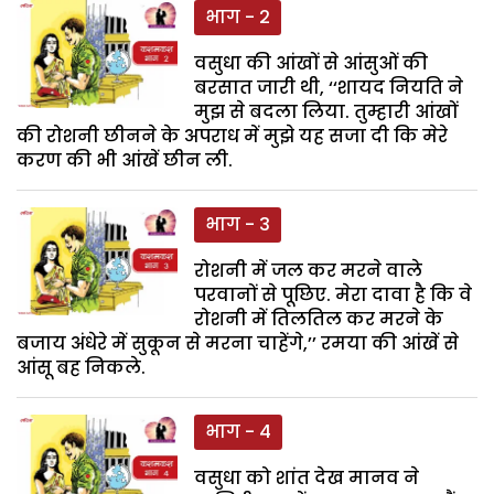
भाग - 2
वसुधा की आंखों से आंसुओं की
बरसात जारी थी, ‘‘शायद नियति ने
मुझ से बदला लिया. तुम्हारी आंखों
की रोशनी छीनने के अपराध में मुझे यह सजा दी कि मेरे
करण की भी आंखें छीन ली.
भाग - 3
रोशनी में जल कर मरने वाले
परवानों से पूछिए. मेरा दावा है कि वे
रोशनी में तिलतिल कर मरने के
बजाय अंधेरे में सुकून से मरना चाहेंगे,’’ रमया की आंखें से
आंसू बह निकले.
भाग - 4
वसुधा को शांत देख मानव ने