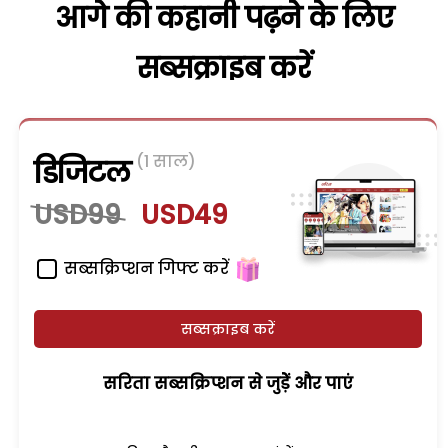
आगे की कहानी पढ़ने के लिए
सब्सक्राइब करें
(1 साल)
डिजिटल
USD99
USD49
सब्सक्रिप्शन गिफ्ट करें
सब्सक्राइब करें
सरिता सब्सक्रिप्शन से जुड़ेें और पाएं