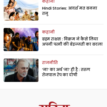
कहानी
Hindi Stories: आदर्श मत बनना
तनु
कहानी
ब्रह्म राक्षस : विक्रम ने कैसे लिया
अपनी पत्नी की बेइज्जती का बदला
राजनीति
‘ना’ का अर्थ ‘ना’ ही है : तरुण
तेजपाल रेप का दोषी