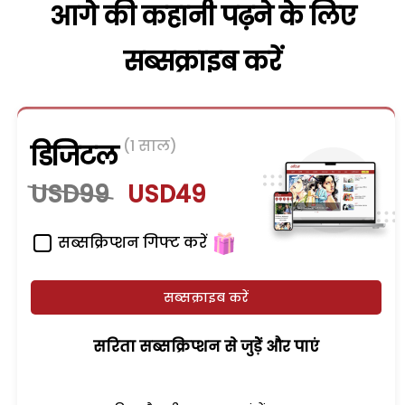
आगे की कहानी पढ़ने के लिए
सब्सक्राइब करें
(1 साल)
डिजिटल
USD99
USD49
सब्सक्रिप्शन गिफ्ट करें
सब्सक्राइब करें
सरिता सब्सक्रिप्शन से जुड़ेें और पाएं