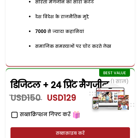
सरिता मैगजीन का सारा कंटेंट
देश विदेश के राजनैतिक मुद्दे
7000
से ज्यादा कहानियां
समाजिक समस्याओं पर चोट करते लेख
(1 साल)
डिजिटल + 24 प्रिंट मैगजीन
USD150
USD129
सब्सक्रिप्शन गिफ्ट करें
सब्सक्राइब करें