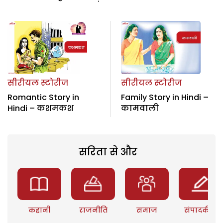
सीरीयल स्टोरीज
सीरीयल स्टोरीज
Romantic Story in
Family Story in Hindi –
Hindi – कशमकश
कामवाली
सरिता से और
कहानी
राजनीति
समाज
संपादकीय