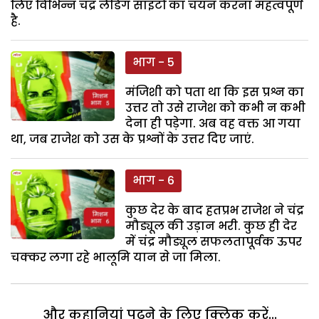
लिए विभिन्न चंद्र लैंडिंग साइटों का चयन करना महत्वपूर्ण
है.
भाग - 5
मंजिशी को पता था कि इस प्रश्न का
उत्तर तो उसे राजेश को कभी न कभी
देना ही पड़ेगा. अब वह वक्त आ गया
था, जब राजेश को उस के प्रश्नों के उत्तर दिए जाएं.
भाग - 6
कुछ देर के बाद हतप्रभ राजेश ने चंद्र
मौड्यूल की उड़ान भरी. कुछ ही देर
में चंद्र मौड्यूल सफलतापूर्वक ऊपर
चक्कर लगा रहे भालूमि यान से जा मिला.
और कहानियां पढ़ने के लिए क्लिक करें...