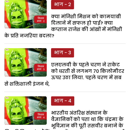
भाग - 2
क्या मंजिशी मिशन को कामयाबी
दिलाने में सफल हो पाई? क्या
कप्तान राजेश की आंखों में मंजिशी
के प्रति नजरिया बदला?
भाग - 3
एलएलवी के पहले चरण ने राकेट
को धरती से लगभग 70 किलोमीटर
ऊपर उठा लिया. पहले चरण में सब
से शक्तिशाली इंजन थे,
भाग - 4
भारतीय अंतरिक्ष संस्थान के
वैज्ञानिकों को पता था कि चंद्रमा के
भूविज्ञान की पूरी तसवीर बनाने के