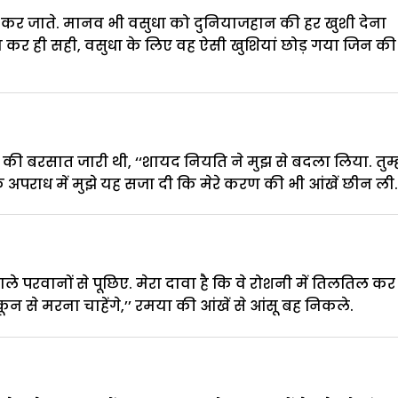
ा नहीं कर जाते. मानव भी वसुधा को दुनियाजहान की हर खुशी देना
बन कर ही सही, वसुधा के लिए वह ऐसी खुशियां छोड़ गया जिन की
ं की बरसात जारी थी, ‘‘शायद नियति ने मुझ से बदला लिया. तुम्
 अपराध में मुझे यह सजा दी कि मेरे करण की भी आंखें छीन ली.
े परवानों से पूछिए. मेरा दावा है कि वे रोशनी में तिलतिल कर
ुकून से मरना चाहेंगे,’’ रमया की आंखें से आंसू बह निकले.