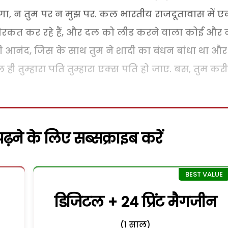
गा, न तुम पर न मुझ पर. कल भारतीय राजदूतावास में 
 शिरकत कर रहे हैं, और दल को लीड करने वाला कोई और न
. वही आनंद, जिस के साथ तुम ने शादी का बंधन बांधा था और
कल ही तुम्हारा पति तुम्हारा एक्स पति हो जाए. बस, तुम कर
़ने के लिए सब्सक्राइब करें
डिजिटल + 24 प्रिंट मैगजीन
(1 साल)