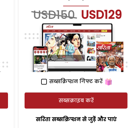
USD150
USD129
सब्सक्रिप्शन गिफ्ट करें
सब्सक्राइब करें
सरिता सब्सक्रिप्शन से जुड़ेें और पाएं