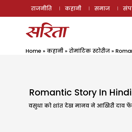
राजनीति
कहानी
समाज
सं
Home
»
कहानी
»
रोमांटिक स्टोरीज
»
Romant
Romantic Story In Hindi
वसुधा को शांत देख मानव ने आखिरी दाव फेंक