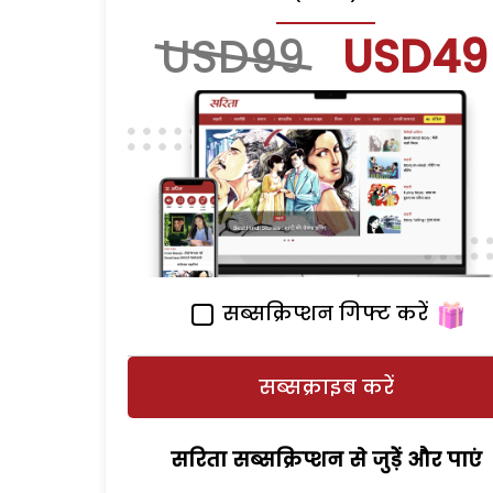
USD99
USD49
सब्सक्रिप्शन गिफ्ट करें
सब्सक्राइब करें
सरिता सब्सक्रिप्शन से जुड़ेें और पाएं