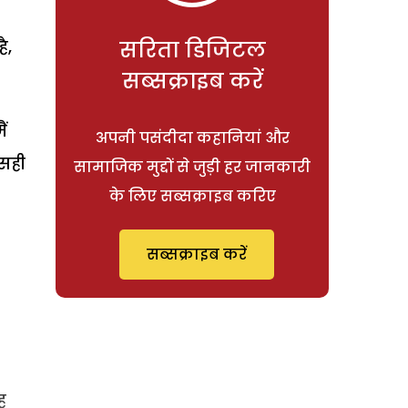
सरिता डिजिटल
ै,
सब्सक्राइब करें
ं
अपनी पसंदीदा कहानियां और
 सही
सामाजिक मुद्दों से जुड़ी हर जानकारी
के लिए सब्सक्राइब करिए
सब्सक्राइब करें
ह