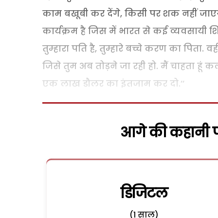
काम बखूबी कर देंगे, किसी पर शक नहीं जाए
कार्यक्रम है जिस में भारत से कई व्यवसायी
तुम्हारा पति है, तुम्हारे बच्चे करण का पिता
जिसे तुम अब तोड़ने जा रही हो. मैं चाहता हूं 
एक लाख डौलर का इंतजाम कर दो.’’
आगे की कहानी पढ
डिजिटल
(1 साल)