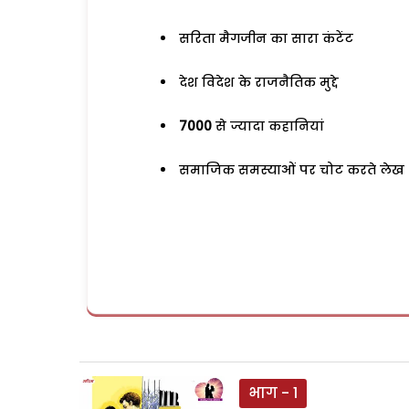
सरिता मैगजीन का सारा कंटेंट
देश विदेश के राजनैतिक मुद्दे
7000
से ज्यादा कहानियां
समाजिक समस्याओं पर चोट करते लेख
भाग - 1