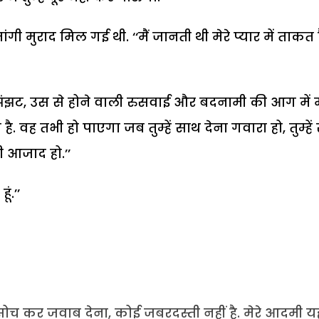
गी मुराद मिल गई थी. ‘‘मैं जानती थी मेरे प्यार में ताकत ह
झंझट, उस से होने वाली रुसवाई और बदनामी की आग में मै
ा है. वह तभी हो पाएगा जब तुम्हें साथ देना गवारा हो, तुम्हें
 आजाद हो.’’
ूं.’’
ुम सोच कर जवाब देना, कोई जबरदस्ती नहीं है. मेरे आदमी य