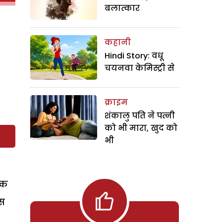
बलात्कार
कहानी
Hindi Story: वधू
चयनवा केमिस्ट्री से
क्राइम
शंकालु पति ने पत्नी
को भी मारा, खुद को
भी
एक
इस