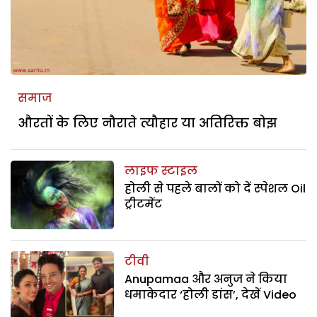
समाज
औरतों के लिए नौराते त्यौहार या अतिरिक्त बोझ
लाइफ स्टाइल
होली से पहले बालों को दें स्पेशल Oil
ट्रीटमेंट
टीवी
Anupamaa और अनुज ने किया
धमाकेदार ‘होली डांस’, देखें Video