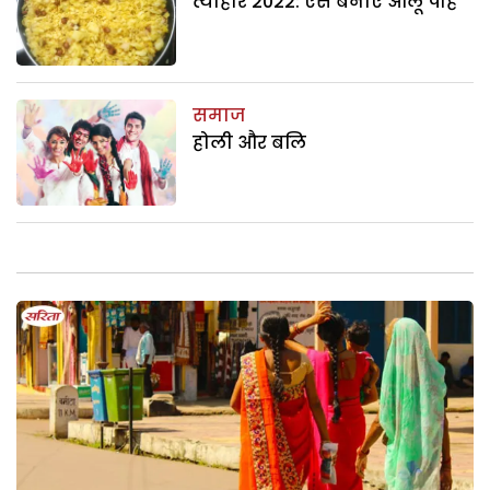
त्यौहार 2022: ऐसे बनाएं आलू पोहे
समाज
होली और बलि