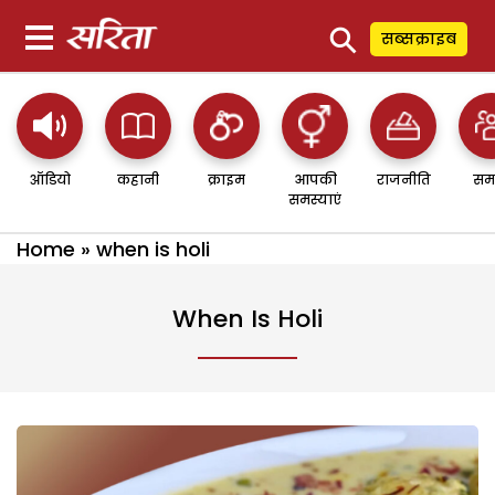
⚲
सब्सक्राइब
ऑडियो
कहानी
क्राइम
आपकी
राजनीति
सम
समस्याएं
Home
»
when is holi
When Is Holi