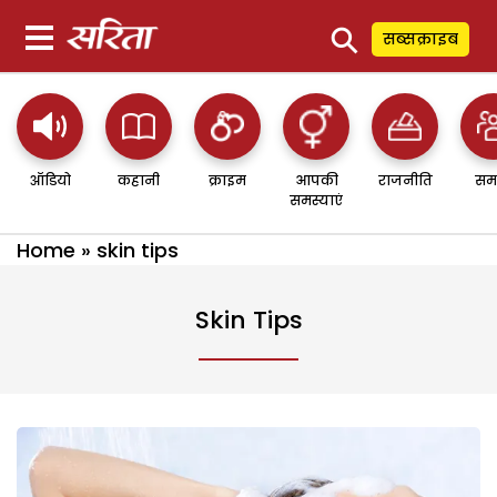
⚲
सब्सक्राइब
ऑडियो
कहानी
क्राइम
आपकी
राजनीति
सम
समस्याएं
Home
»
skin tips
Skin Tips