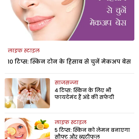
लाइफ स्टाइल
10 टिप्स: स्किन टोन के हिसाब से चुनें मेकअप बेस
साजसज्जा
4 टिप्स: स्किन के लिए भी
फायदेमंद हैं अंडे की सफेदी
लाइफ स्टाइल
5 टिप्स: स्किन को लेमन बनाएगा
सौफ्ट और ब्यूटीफुल