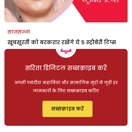
साजसज्जा
खूबसूरती को बरकरार रखेंगे ये 5 स्ट्रौबेरी टिप्स
सरिता डिजिटल सब्सक्राइब करें
अपनी पसंदीदा कहानियां और सामाजिक मुद्दों से जुड़ी हर
जानकारी के लिए सब्सक्राइब करिए
सब्सक्राइब करें