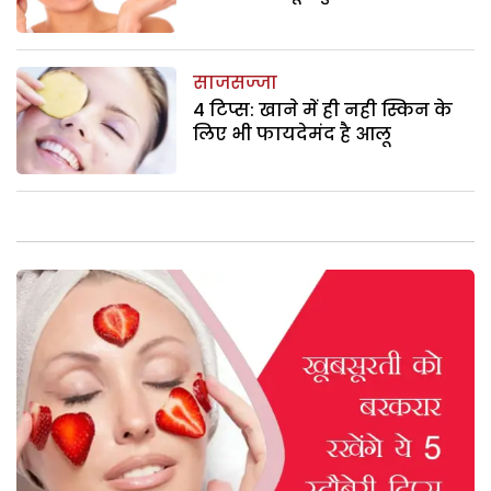
साजसज्जा
4 टिप्स: खाने में ही नही स्किन के
लिए भी फायदेमंद है आलू