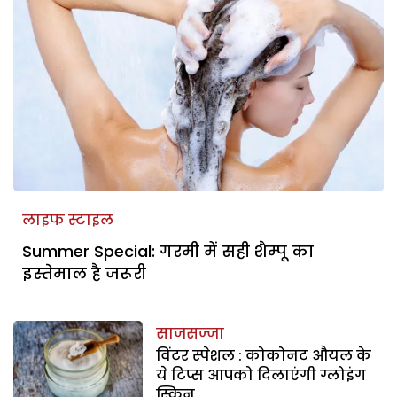
लाइफ स्टाइल
Summer Special: गरमी में सही शैम्पू का
इस्तेमाल है जरूरी
साजसज्जा
विंटर स्पेशल : कोकोनट औयल के
ये टिप्स आपको दिलाएंगी ग्लोइंग
स्किन