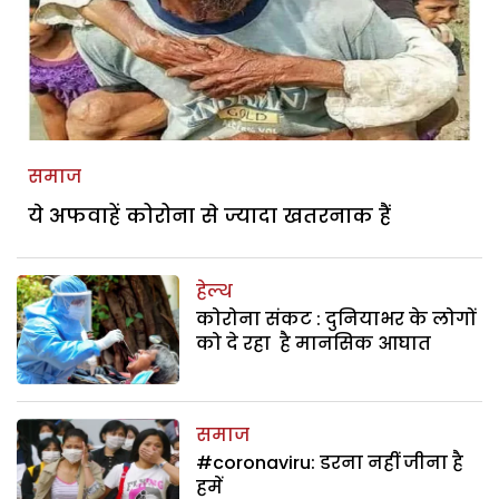
समाज
ये अफवाहें कोरोना से ज्यादा खतरनाक हैं
हेल्थ
कोरोना संकट : दुनियाभर के लोगों
को दे रहा है मानसिक आघात
समाज
#coronaviru: डरना नहीं जीना है
हमें