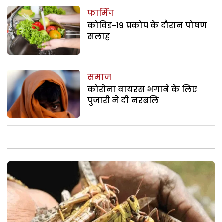
फार्मिंग
कोविड-19 प्रकोप के दौरान पोषण
सलाह
समाज
कोरोना वायरस भगाने के लिए
पुजारी ने दी नरबलि