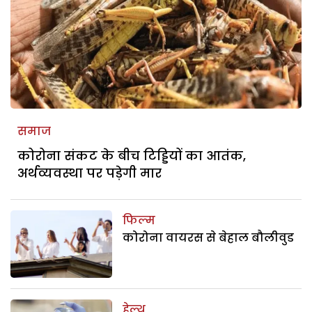
समाज
कोरोना संकट के बीच टिड्डियों का आतंक,
अर्थव्यवस्था पर पड़ेगी मार
फिल्म
कोरोना वायरस से बेहाल बौलीवुड
हेल्थ