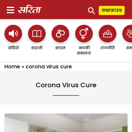
⚲
सब्सक्राइब
ऑडियो
कहानी
क्राइम
आपकी
राजनीति
सम
समस्याएं
Home
»
corona virus cure
Corona Virus Cure