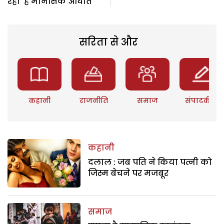
रहा है मानसिक आघात
सरिता से और
कहानी
राजनीति
समाज
संपादकीय
कहानी
दलाल : जब पति ने किया पत्नी को
जिस्म बेचने पर मजबूर
समाज