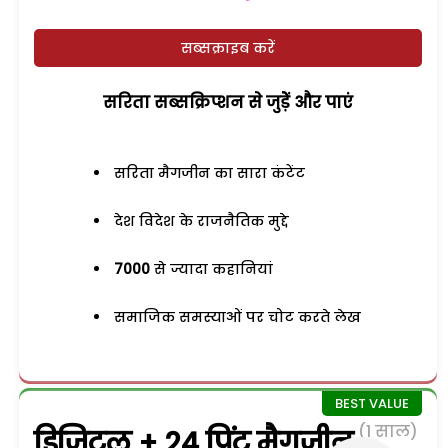
सब्सक्राइब करें
सरिता सब्सक्रिप्शन से जुड़ेें और पाएं
सरिता मैगजीन का सारा कंटेंट
देश विदेश के राजनैतिक मुद्दे
7000
से ज्यादा कहानियां
समाजिक समस्याओं पर चोट करते लेख
(1 साल)
डिजिटल + 24 प्रिंट मैगजीन