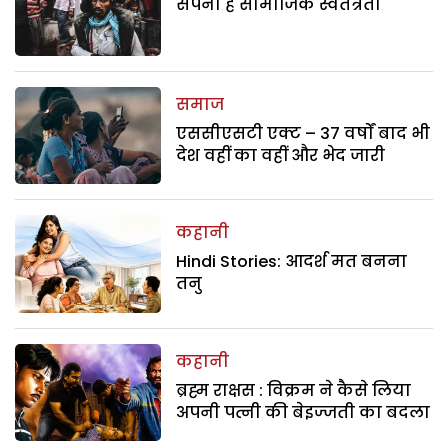
सपना है सामाजिक स्वतंत्रता
समाज
एससीएसटी एक्ट – 37 वर्षों बाद भी
देश वहीं का वहीं और भेद जारी
कहानी
Hindi Stories: आदर्श मत बनना
तनु
कहानी
ब्रह्म राक्षस : विक्रम ने कैसे लिया
अपनी पत्नी की बेइज्जती का बदला