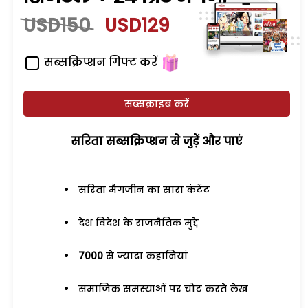
USD150
USD129
सब्सक्रिप्शन गिफ्ट करें
सब्सक्राइब करें
सरिता सब्सक्रिप्शन से जुड़ेें और पाएं
सरिता मैगजीन का सारा कंटेंट
देश विदेश के राजनैतिक मुद्दे
7000
से ज्यादा कहानियां
समाजिक समस्याओं पर चोट करते लेख