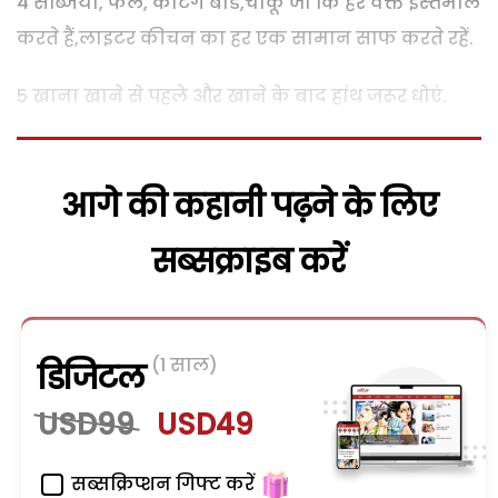
4 सब्जियां, फल, कटिंग बोर्ड,चाकू जो कि हर वक्त इस्तेमाल
करते हैं,लाइटर कीचन का हर एक सामान साफ करते रहें.
5 खाना खाने से पहले और खाने के बाद हांथ जरूर धोएं.
आगे की कहानी पढ़ने के लिए
सब्सक्राइब करें
(1 साल)
डिजिटल
USD99
USD49
सब्सक्रिप्शन गिफ्ट करें