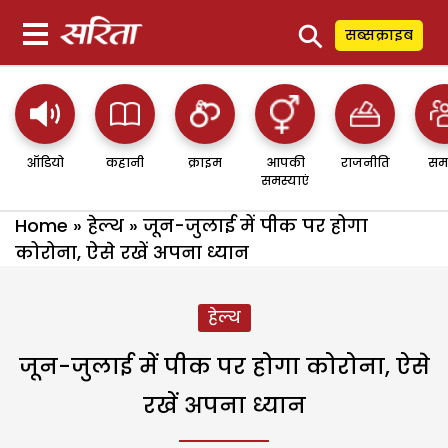
⚲
सब्सक्राइब
ऑडियो
कहानी
क्राइम
आपकी
राजनीति
सम
समस्याएं
Home
»
हेल्थ
»
जून-जुलाई में पीक पर होगा
कोरोना, ऐसे रखें अपना ध्यान
हेल्थ
जून-जुलाई में पीक पर होगा कोरोना, ऐसे
रखें अपना ध्यान