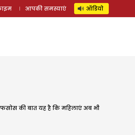
⚲
स्टोरी
लॉग इन
SUBSCRIBE
्राइम
आपकी समस्याएं
ऑडियो
अफसोस की बात यह है कि महिलाएं अब भी