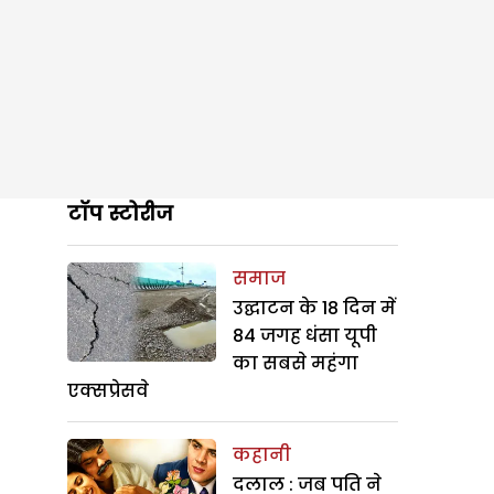
टॉप स्टोरीज
समाज
उद्घाटन के 18 दिन में
84 जगह धंसा यूपी
का सबसे महंगा
एक्सप्रेसवे
कहानी
दलाल : जब पति ने