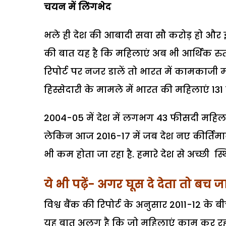
चयन में लिंगभेद
भले ही देश की आबादी सवा सौ करोड़ हो औ
की बात यह है कि महिलाएं अब भी आर्थिक रुतबे
रिपोर्ट पर नजर डालें तो भारत में कामकाजी महि
हिस्सेदारी के मामले में भारत की महिलाएं 131 देशो
2004-05 में देश में लगभग 43 फीसदी महिलाए
लेकिन आज 2016-17 में जब देश नए कीर्तिमा
भी कम होता जा रहा है. हमारे देश से अच्छी स्थि
ये भी पढ़ें- अगर घूस दे देता तो बच 
विश्व बैंक की रिपोर्ट के अनुसार 2011-12 के 
यह बात अलग है कि जो महिलाएं काम कर रही ह