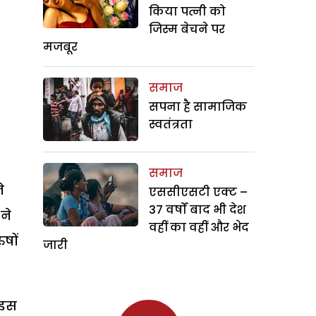
किया पत्नी को
जिस्म बेचने पर
मजबूर
समाज
सपना है सामाजिक
स्वतंत्रता
समाज
े
एससीएसटी एक्ट –
37 वर्षों बाद भी देश
ने
वहीं का वहीं और भेद
षों
जारी
 इस