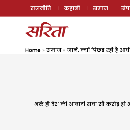
राजनीति
कहानी
समाज
सं
Home
»
समाज
»
जानें, क्यों पिछड़ रही है 
भले ही देश की आबादी सवा सौ करोड़ ह