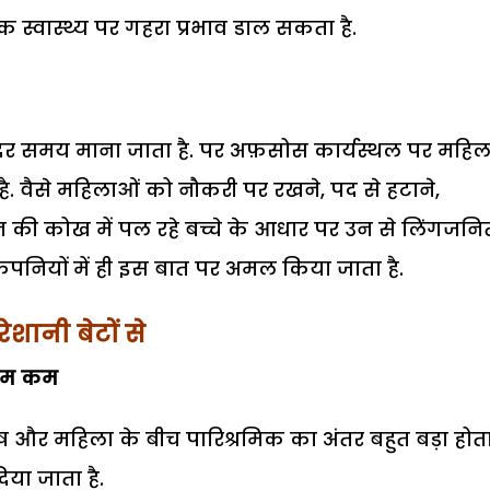
्वास्थ्य पर गहरा प्रभाव डाल सकता है.
ंदर समय माना जाता है. पर अफ़सोस कार्यस्थल पर महिल
ै. वैसे महिलाओं को नौकरी पर रखने, पद से हटाने,
 उन की कोख में पल रहे बच्चे के आधार पर उन से लिंगजनि
पनियों में ही इस बात पर अमल किया जाता है.
रेशानी बेटों से
दाम कम
 और महिला के बीच पारिश्रमिक का अंतर बहुत बड़ा होता 
िया जाता है.