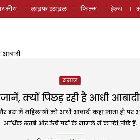
ई-मैगज़ीन
ऑडियो 
पादकीय
लाइफ स्टाइल
फिल्म
हेल्थ
क
आधी आबादी
समाज
जानें, क्यों पिछड़ रही है आधी आबादी
ो और इस में महिलाओं को आधी आबादी कहा जाता हो पर 
आर्थिक रुतबे और ऊंचे पदों के मामले में काफी पीछे हैं.