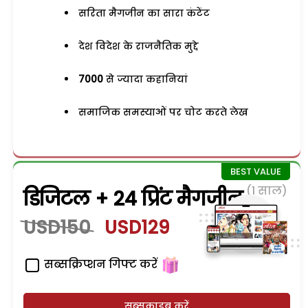
सरिता मैगजीन का सारा कंटेंट
देश विदेश के राजनैतिक मुद्दे
7000
से ज्यादा कहानियां
समाजिक समस्याओं पर चोट करते लेख
(1 साल)
डिजिटल + 24 प्रिंट मैगजीन
USD150
USD129
सब्सक्रिप्शन गिफ्ट करें
सब्सक्राइब करें