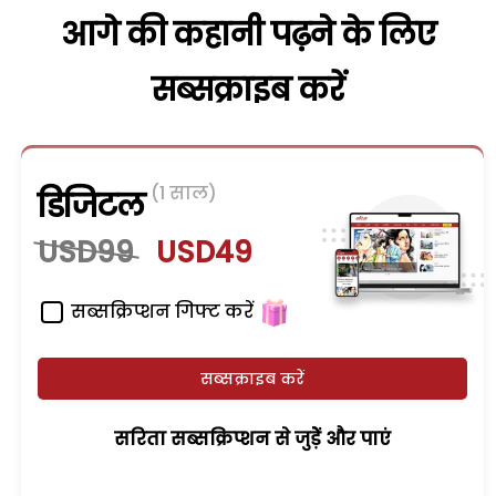
आगे की कहानी पढ़ने के लिए
सब्सक्राइब करें
(1 साल)
डिजिटल
USD99
USD49
सब्सक्रिप्शन गिफ्ट करें
सब्सक्राइब करें
सरिता सब्सक्रिप्शन से जुड़ेें और पाएं