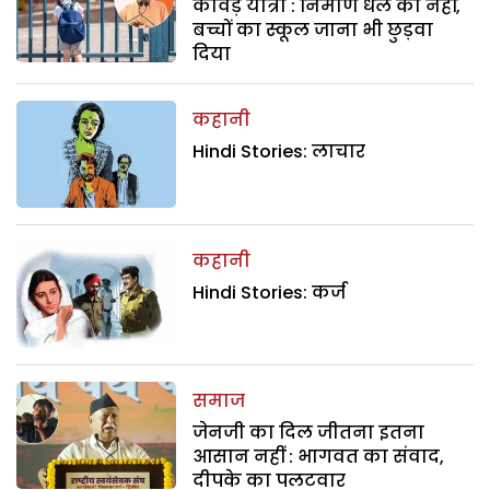
कांवड़ यात्रा : निर्माण धेले का नहीं,
बच्चों का स्कूल जाना भी छुड़वा
दिया
कहानी
Hindi Stories: लाचार
कहानी
Hindi Stories: कर्ज
समाज
जेनजी का दिल जीतना इतना
आसान नहीं : भागवत का संवाद,
दीपके का पलटवार