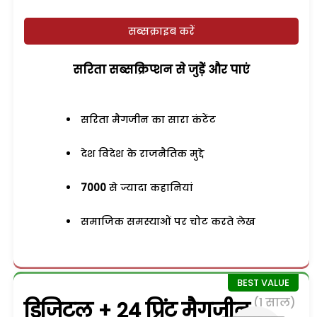
सब्सक्राइब करें
सरिता सब्सक्रिप्शन से जुड़ेें और पाएं
सरिता मैगजीन का सारा कंटेंट
देश विदेश के राजनैतिक मुद्दे
7000
से ज्यादा कहानियां
समाजिक समस्याओं पर चोट करते लेख
(1 साल)
डिजिटल + 24 प्रिंट मैगजीन