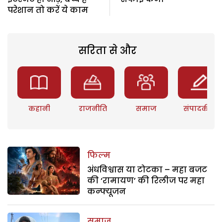
परेशान तो करें ये काम
सरिता से और
कहानी
राजनीति
समाज
संपादकीय
फिल्म
अंधविश्वास या टोटका – महा बजट
की ‘रामायण’ की रिलीज पर महा
कन्फ्यूजन
समाज