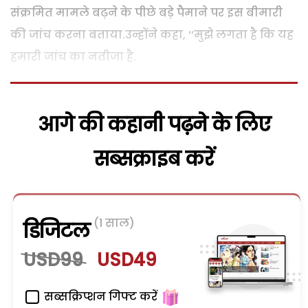
संक्रमित मामले बढ़ने के पीछे बड़े पैमाने पर इस बीमारी
की जांच करना बताया.उन्होंने कहा, ‘‘मुझे लगता है कि यह
हमारी जांच का नतीजा है.
आगे की कहानी पढ़ने के लिए
सब्सक्राइब करें
(1 साल)
डिजिटल
USD99
USD49
सब्सक्रिप्शन गिफ्ट करें