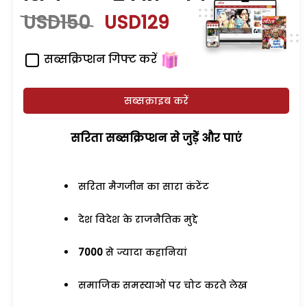
USD150
USD129
सब्सक्रिप्शन गिफ्ट करें
सब्सक्राइब करें
सरिता सब्सक्रिप्शन से जुड़ेें और पाएं
सरिता मैगजीन का सारा कंटेंट
देश विदेश के राजनैतिक मुद्दे
7000
से ज्यादा कहानियां
समाजिक समस्याओं पर चोट करते लेख