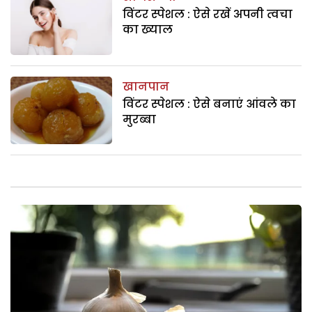
विंटर स्पेशल : ऐसे रखें अपनी त्वचा
का ख्याल
खानपान
विंटर स्पेशल : ऐसे बनाएं आंवले का
मुरब्बा