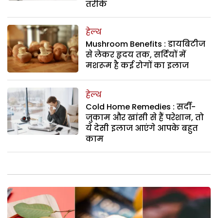
तरीके
हेल्थ
Mushroom Benefits : डायबिटीज
से लेकर हृदय तक, सर्दियों में
मशरूम है कई रोगों का इलाज
हेल्थ
Cold Home Remedies : सर्दी-
जुकाम और खांसी से हैं परेशान, तो
ये देसी इलाज आएंगे आपके बहुत
काम