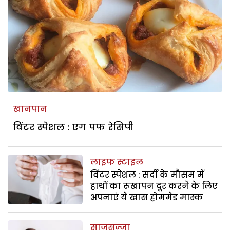
खानपान
विंटर स्पेशल : एग पफ रेसिपी
लाइफ स्टाइल
विंटर स्पेशल : सर्दी के मौसम में
हाथों का रूखापन दूर करने के लिए
अपनाएं ये खास होममेड मास्क
साजसज्जा