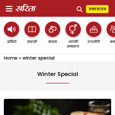
⚲
सब्सक्राइब
ऑडियो
कहानी
क्राइम
आपकी
राजनीति
सम
समस्याएं
Home
»
winter special
Winter Special