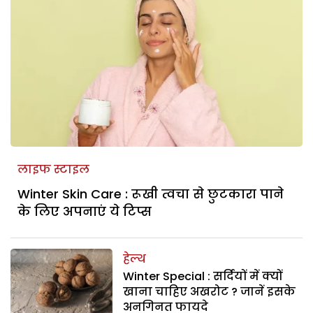
लाइफ स्टाइल
Winter Skin Care : रूखी त्वचा से छुटकारा पाने
के लिए अपनाएं ये टिप्स
हेल्थ
Winter Special : सर्दियों में क्यों
खाना चाहिए अखरोट ? जानें इसके
अनगिनत फायदे