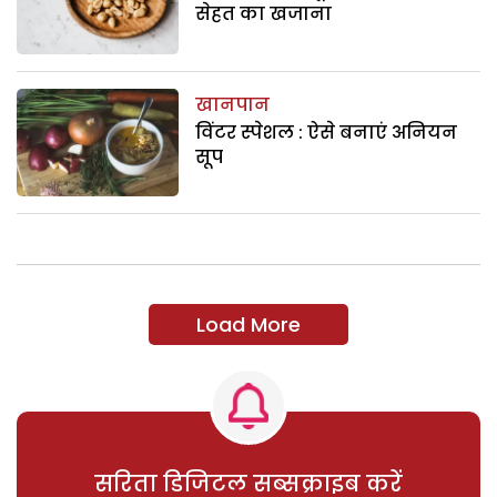
सेहत का खजाना
खानपान
विंटर स्पेशल : ऐसे बनाएं अनियन
सूप
Load More
सरिता डिजिटल सब्सक्राइब करें