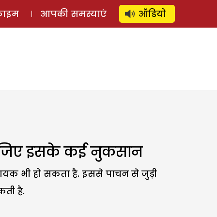
⚲
स्टोरी
लॉग इन
SUBSCRIBE
्राइम
आपकी समस्याएं
ऑडियो
 लीजिए इसके कई नुकसान
ायक भी हो सकता है. इससे पाचन से जुड़ी
ती है.