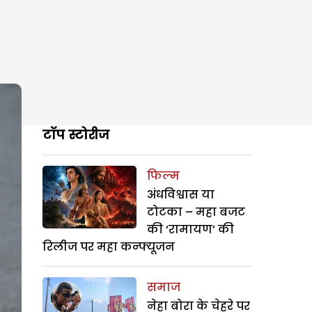
टॉप स्टोरीज
फिल्म
अंधविश्वास या
टोटका – महा बजट
की ‘रामायण’ की
रिलीज पर महा कन्फ्यूजन
समाज
नेहा बोरा के चेहरे पर