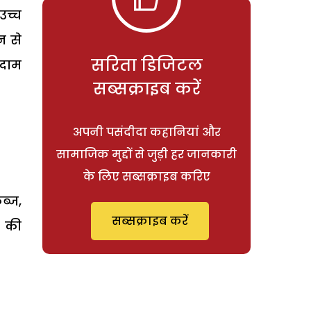
उच्च
न से
सरिता डिजिटल
ादाम
सब्सक्राइब करें
अपनी पसंदीदा कहानियां और
सामाजिक मुद्दों से जुड़ी हर जानकारी
के लिए सब्सक्राइब करिए
ब्ज,
सब्सक्राइब करें
र की