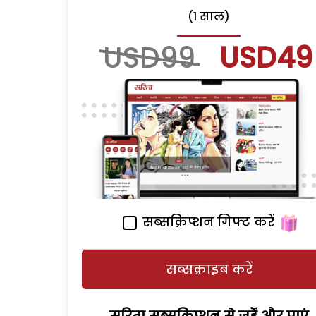
(1 साल)
USD99
USD49
सब्सक्रिप्शन गिफ्ट करें
सब्सक्राइब करें
सरिता सब्सक्रिप्शन से जुड़ेें और पाएं