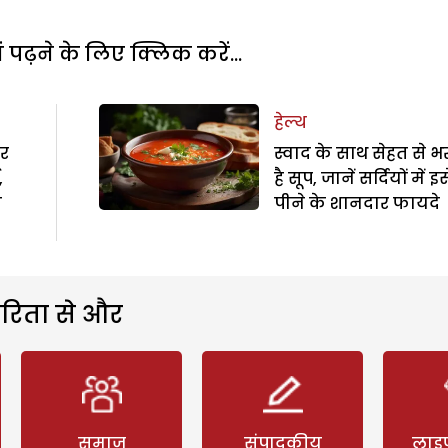
पढ़ने के लिए क्लिक करें...
हेल्थ
गर
स्वाद के साथ सेहत से भ
,
है सूप, जानें सर्दियों में इस
ब
पीने के शानदार फायदे
रिता से और
समाज
संपादकीय
लाइ