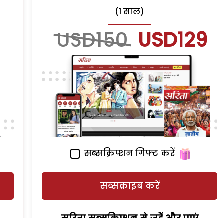
(1 साल)
USD150
USD129
सब्सक्रिप्शन गिफ्ट करें
सब्सक्राइब करें
सरिता सब्सक्रिप्शन से जुड़ेें और पाएं