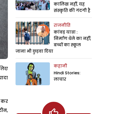
कालिख नहीं, यह
संस्कृति की गंदगी है
राजनीति
कांवड़ यात्रा :
निर्माण धेले का नहीं,
बच्चों का स्कूल
जाना भी छुड़वा दिया
कहानी
 लिए
Hindi Stories:
यादा
लाचार
े कर
टीन,