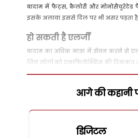
बादाम में फैट्स, कैलोरी और मोनोसैचुरेटेड फ
इसके अलावा इससे दिल पर भी असर पड़ता है
हो सकती है एलर्जी
बादाम का अधिक मात्रा में सेवन करने से एल
जिन लोगों को एनाफिलेक्सिस की दिककत रहती 
आगे की कहानी पढ
डिजिटल