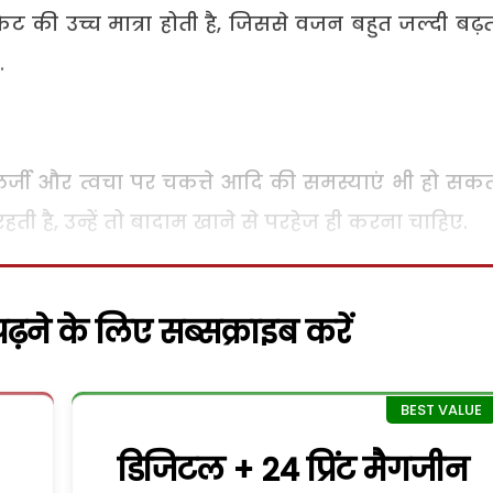
ैट की उच्च मात्रा होती है, जिससे वजन बहुत जल्दी बढ़ता
.
र्जी और त्वचा पर चकत्ते आदि की समस्याएं भी हो सकती 
है, उन्हें तो बादाम खाने से परहेज ही करना चाहिए.
़ने के लिए सब्सक्राइब करें
डिजिटल + 24 प्रिंट मैगजीन