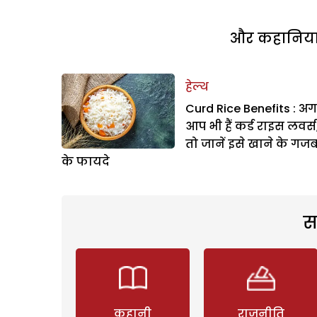
और कहानियां 
हेल्थ
Curd Rice Benefits : अ
आप भी हैं कर्ड राइस लवर्स
तो जानें इसे खाने के गज
के फायदे
स
कहानी
राजनीति