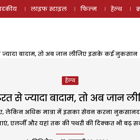
ई-मैगज़ीन
ऑडियो 
पादकीय
लाइफ स्टाइल
फिल्म
हेल्थ
क
 से ज्यादा बादाम, तो अब जान लीजिए इसके कई नुकसान
हेल्थ
जरूरत से ज्यादा बादाम, तो अब जान
ाहिए, लेकिन अधिक मात्रा में इसका सेवन करना नुकसानद
ाएं, एलर्जी और यहां तक की पथरी की दिक्कत भी बढ़ सक