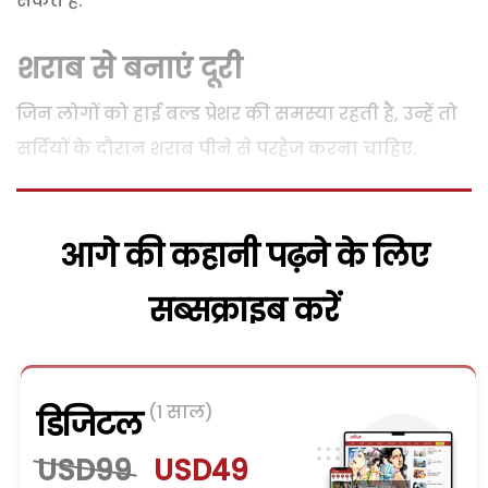
सकते हैं.
शराब से बनाएं दूरी
जिन लोगों को हाई बल्ड प्रेशर की समस्या रहती है, उन्हें तो
सर्दियों के दौरान शराब पीने से परहेज करना चाहिए.
आगे की कहानी पढ़ने के लिए
सब्सक्राइब करें
(1 साल)
डिजिटल
USD99
USD49