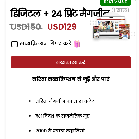
(1 साल)
डिजिटल + 24 प्रिंट मैगजीन
USD150
USD129
सब्सक्रिप्शन गिफ्ट करें
सब्सक्राइब करें
सरिता सब्सक्रिप्शन से जुड़ेें और पाएं
सरिता मैगजीन का सारा कंटेंट
देश विदेश के राजनैतिक मुद्दे
7000
से ज्यादा कहानियां