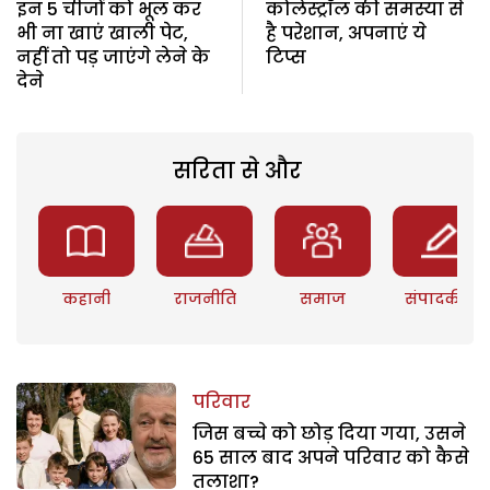
इन 5 चीजों को भूल कर
कोलेस्ट्रॉल की समस्या से
भी ना खाएं खाली पेट,
है परेशान, अपनाएं ये
नहीं तो पड़ जाएंगे लेने के
टिप्स
देने
सरिता से और
कहानी
राजनीति
समाज
संपादकीय
परिवार
जिस बच्चे को छोड़ दिया गया, उसने
65 साल बाद अपने परिवार को कैसे
तलाशा?