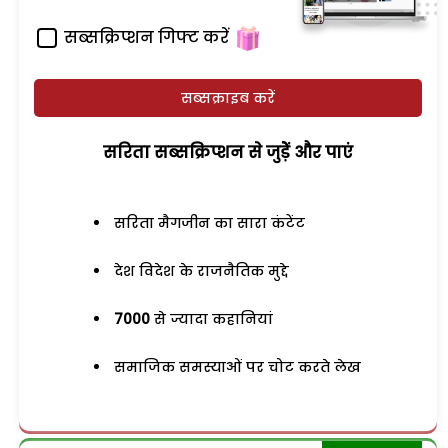
सब्सक्रिप्शन गिफ्ट करें
सब्सक्राइब करें
सरिता सब्सक्रिप्शन से जुड़ेें और पाएं
सरिता मैगजीन का सारा कंटेंट
देश विदेश के राजनैतिक मुद्दे
7000
से ज्यादा कहानियां
समाजिक समस्याओं पर चोट करते लेख