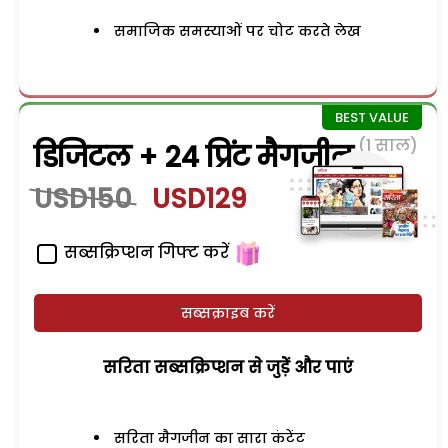
समाजिक समस्याओं पर चोट करते लेख
(1 साल)
डिजिटल + 24 प्रिंट मैगजीन
USD150
USD129
सब्सक्रिप्शन गिफ्ट करें
सब्सक्राइब करें
सरिता सब्सक्रिप्शन से जुड़ेें और पाएं
सरिता मैगजीन का सारा कंटेंट