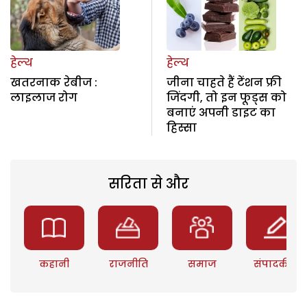
हेल्थ
हेल्थ
खतरनाक रेबीज :
जीना चाहते हैं टेंशन फ्री
लाइलाज रोग
जिंदगी, तो इन फूड्स को
बनाएं अपनी डाइट का
हिस्सा
सरिता से और
कहानी
राजनीति
समाज
संपादकीय