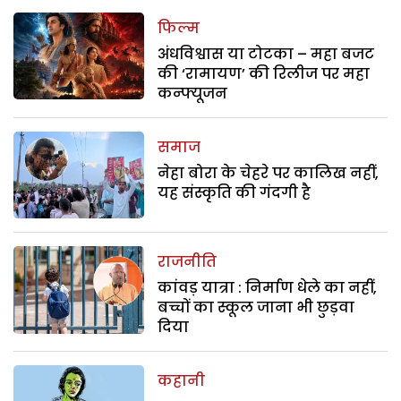
फिल्म
अंधविश्वास या टोटका – महा बजट
की ‘रामायण’ की रिलीज पर महा
कन्फ्यूजन
समाज
नेहा बोरा के चेहरे पर कालिख नहीं,
यह संस्कृति की गंदगी है
राजनीति
कांवड़ यात्रा : निर्माण धेले का नहीं,
बच्चों का स्कूल जाना भी छुड़वा
दिया
कहानी