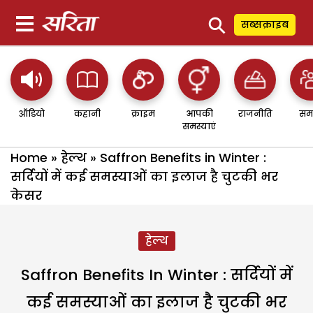
⚲
सब्सक्राइब
ऑडियो
कहानी
क्राइम
आपकी
राजनीति
सम
समस्याएं
Home
»
हेल्थ
»
Saffron Benefits in Winter :
सर्दियों में कई समस्याओं का इलाज है चुटकी भर
केसर
हेल्थ
Saffron Benefits In Winter : सर्दियों में
कई समस्याओं का इलाज है चुटकी भर