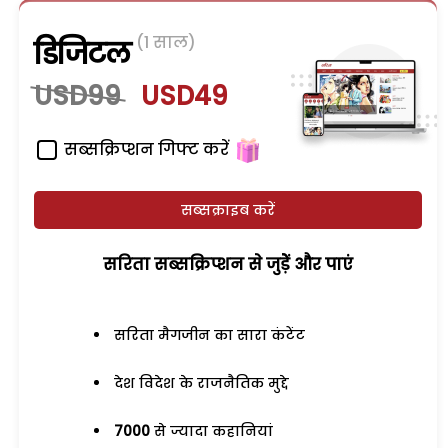
(1 साल)
डिजिटल
USD99
USD49
सब्सक्रिप्शन गिफ्ट करें
सब्सक्राइब करें
सरिता सब्सक्रिप्शन से जुड़ेें और पाएं
सरिता मैगजीन का सारा कंटेंट
देश विदेश के राजनैतिक मुद्दे
7000
से ज्यादा कहानियां