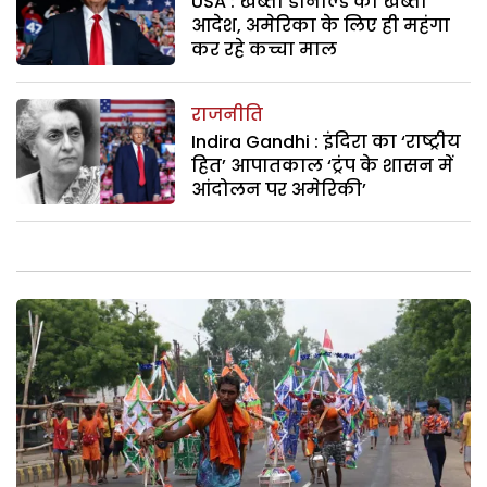
USA : खब्ती डोनाल्ड का खब्ती
आदेश, अमेरिका के लिए ही महंगा
कर रहे कच्चा माल
राजनीति
Indira Gandhi : इंदिरा का ‘राष्ट्रीय
हित’ आपातकाल ‘ट्रंप के शासन में
आंदोलन पर अमेरिकी’