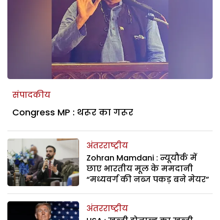
संपादकीय
Congress MP : थरूर का गरूर
अंतरराष्ट्रीय
Zohran Mamdani : न्यूयौर्क में
छाए भारतीय मूल के ममदानी
“मध्यवर्ग की नब्ज पकड़ बने मेयर”
अंतरराष्ट्रीय