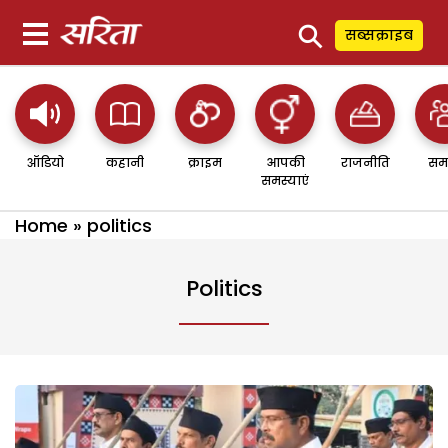
⚲
सब्सक्राइब
ऑडियो
कहानी
क्राइम
आपकी
राजनीति
सम
समस्याएं
Home
»
politics
Politics