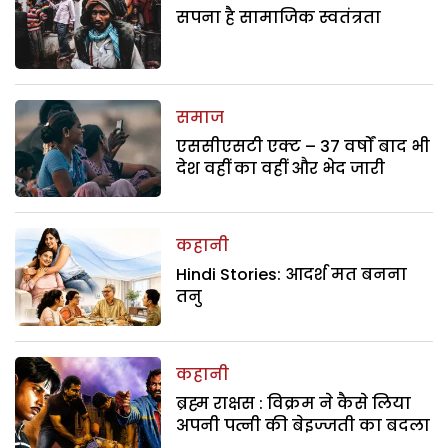
सपना है सामाजिक स्वतंत्रता
समाज
एससीएसटी एक्ट – 37 वर्षों बाद भी
देश वहीं का वहीं और भेद जारी
कहानी
Hindi Stories: आदर्श मत बनना
तनु
कहानी
ब्रह्म राक्षस : विक्रम ने कैसे लिया
अपनी पत्नी की बेइज्जती का बदला