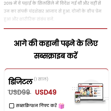
2019 में वे पढ़ाई के सिलसिले में विदेश गई थीं और वहीं से
उन का संपर्क चंद्रशेखर आजाद से हुआ. दोनों के बीच प्रेम
हुआ और शारीरिक संबंध बने.
आगे की कहानी पढ़ने के लिए
सब्सक्राइब करें
(1 साल)
डिजिटल
USD99
USD49
सब्सक्रिप्शन गिफ्ट करें