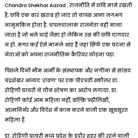
Chandra Shekhar Aazad : राजनीति में छवि माने रखती
है. छवि एक बार खराब हो जाए तो वापस आना लगभग
नामुमकिन होता है. चपलचालाक राजनेता वही माना
जाता है जो भले चाहे जैसा हो लेकिन उस की छवि दागदार
न हो. मगर कई ऐसे मामले आए हैं जहां सिर्फ एक घटना से
नेताओं को अपना राजनीतिक कैरियर छोड़ना पड़ा.
पिछले दिनों भीम आर्मी के संस्थापक और नगीना से सांसद
चंद्रशेखर आजाद ‘रावण’ पर एक पीएचडी स्कौलर डा.
रोहिणी घावरी ने यौन शोषण का आरोप लगाया. डा.
रोहिणी कोई आम महिला नहीं, बल्कि पढ़ीलिखी,
आत्मनिर्भर और विदेश में काम करने वाली एक खूबसूरत
महिला हैं.
डा. रोहिणी घावरी मध्य प्रदेश के इंदौर शहर की रहने वाली