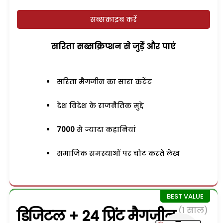
सब्सक्राइब करें
सरिता सब्सक्रिप्शन से जुड़ेें और पाएं
सरिता मैगजीन का सारा कंटेंट
देश विदेश के राजनैतिक मुद्दे
7000
से ज्यादा कहानियां
समाजिक समस्याओं पर चोट करते लेख
(1 साल)
डिजिटल + 24 प्रिंट मैगजीन