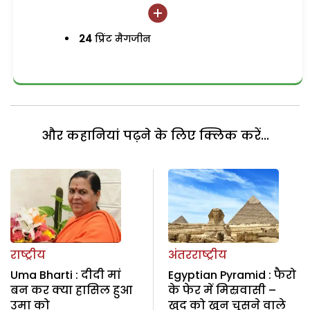
24
प्रिंट मैगजीन
और कहानियां पढ़ने के लिए क्लिक करें...
राष्ट्रीय
अंतरराष्ट्रीय
Uma Bharti : दीदी मां
Egyptian Pyramid : फैरो
बन कर क्या हासिल हुआ
के फेर में मिस्रवासी –
उमा को
खुद को खून चूसने वाले