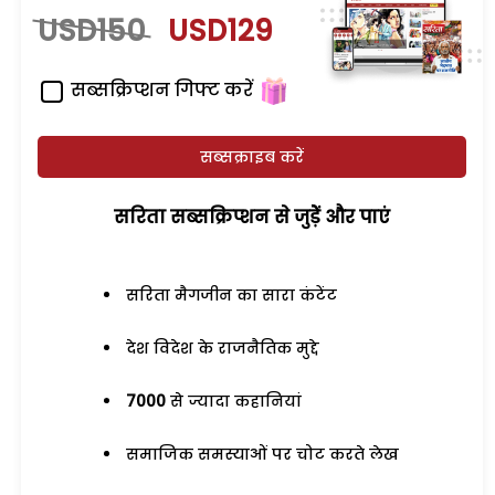
USD150
USD129
सब्सक्रिप्शन गिफ्ट करें
सब्सक्राइब करें
सरिता सब्सक्रिप्शन से जुड़ेें और पाएं
सरिता मैगजीन का सारा कंटेंट
देश विदेश के राजनैतिक मुद्दे
7000
से ज्यादा कहानियां
समाजिक समस्याओं पर चोट करते लेख