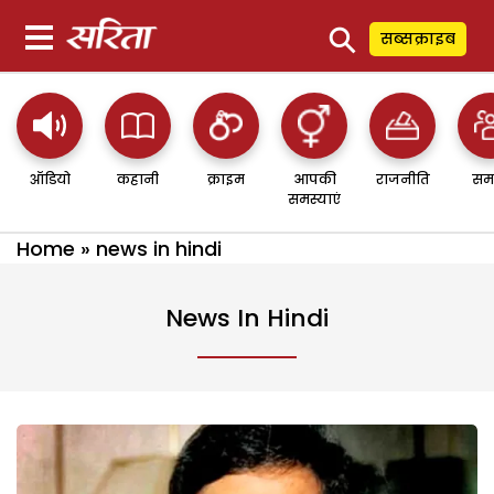
⚲
सब्सक्राइब
ऑडियो
कहानी
क्राइम
आपकी
राजनीति
सम
समस्याएं
Home
»
news in hindi
News In Hindi