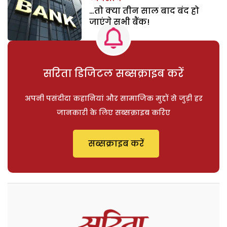
…तो क्या तीन साल बाद बंद हो
जाएंगे सभी बैंक!
सरिता डिजिटल सब्सक्राइब करें
अपनी पसंदीदा कहानियां और सामाजिक मुद्दों से जुड़ी हर
जानकारी के लिए सब्सक्राइब करिए
सब्सक्राइब करें