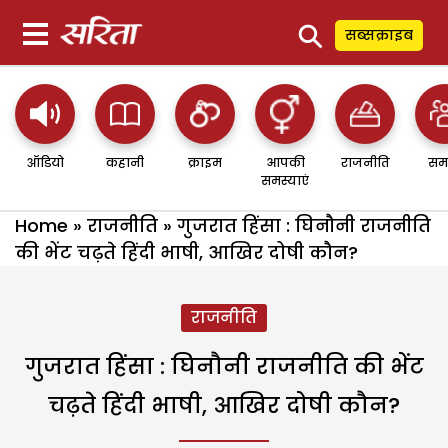
⚲
सब्सक्राइब
ऑडियो
कहानी
क्राइम
आपकी
राजनीति
सम
समस्याएं
Home
»
राजनीति
»
गुजरात हिंसा : घिनौनी राजनीति
की भेंट चढ़ते हिंदी भाषी, आखिर दोषी कौन?
राजनीति
गुजरात हिंसा : घिनौनी राजनीति की भेंट
चढ़ते हिंदी भाषी, आखिर दोषी कौन?