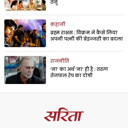
तनु
कहानी
ब्रह्म राक्षस : विक्रम ने कैसे लिया
अपनी पत्नी की बेइज्जती का बदला
राजनीति
‘ना’ का अर्थ ‘ना’ ही है : तरुण
तेजपाल रेप का दोषी