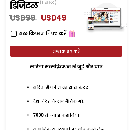
(1 साल)
डिजिटल
USD99
USD49
सब्सक्रिप्शन गिफ्ट करें
सब्सक्राइब करें
सरिता सब्सक्रिप्शन से जुड़ेें और पाएं
सरिता मैगजीन का सारा कंटेंट
देश विदेश के राजनैतिक मुद्दे
7000
से ज्यादा कहानियां
समाजिक समस्याओं पर चोट करते लेख