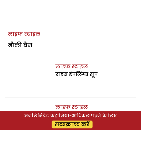
लाइफ स्टाइल
नौकी वैज
लाइफ स्टाइल
राइस डंपलिंग्स सूप
लाइफ स्टाइल
चिक पी स्वीट पोटैटो करी
अनलिमिटेड कहानियां-आर्टिकल पढ़ने के लिए
सब्सक्राइब करें