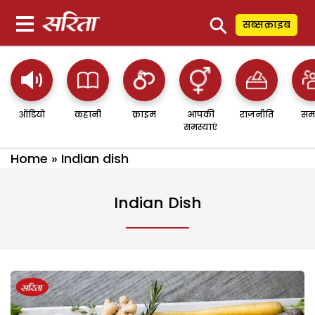
⚲
सब्सक्राइब
ऑडियो
कहानी
क्राइम
आपकी
राजनीति
सम
समस्याएं
Home
»
Indian dish
Indian Dish