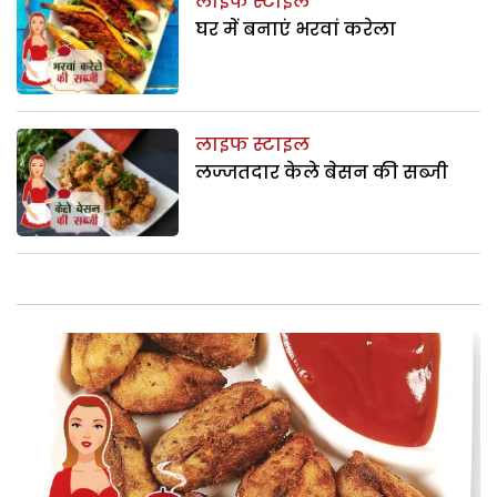
लाइफ स्टाइल
घर में बनाएं भरवां करेला
लाइफ स्टाइल
लज्जतदार केले बेसन की सब्जी