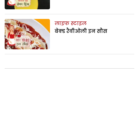
लाइफ स्टाइल
बेक्ड रैवीओली इन सौस