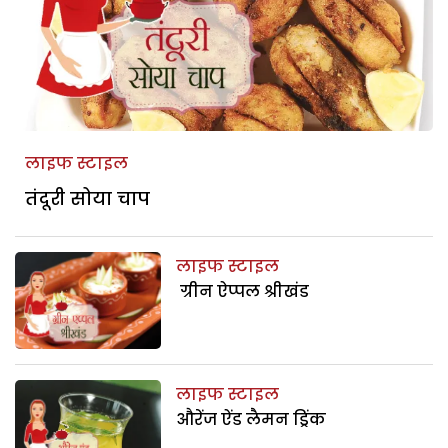
लाइफ स्टाइल
तंदूरी सोया चाप
लाइफ स्टाइल
ग्रीन ऐप्पल श्रीखंड
लाइफ स्टाइल
औरेंज ऐंड लैमन ड्रिंक