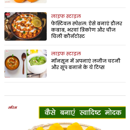
लाइफ स्टाइल
फेस्टिवल स्पेशल: ऐसे बनाएं डौलर
कबाब, भरवां त्रिकोण और चीज
चिली कौर्नटोस्ट
लाइफ स्टाइल
मॉनसून में अपनाएं लजीज चटनी
और सूप बनाने के ये टिप्स