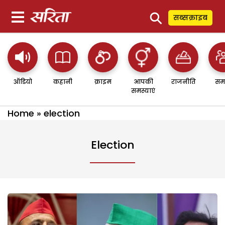
⚲
सब्सक्राइब
ऑडियो
कहानी
क्राइम
आपकी
राजनीति
सम
समस्याएं
Home
»
election
Election