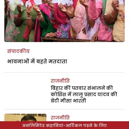
संपादकीय
भावनाओं में बहते मतदाता
राजनीति
बिहार की पतवार संभालने की
कोशिश में लालू प्रसाद यादव की
बेटी मीसा भारती
राजनीति
शराब घोटाला में अगर ईडी के पास
अनलिमिटेड कहानियां-आर्टिकल पढ़ने के लिए