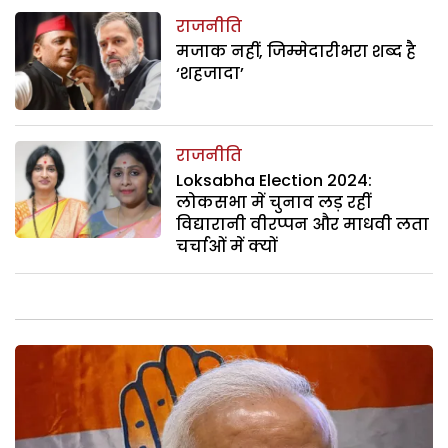
राजनीति
मजाक नहीं, जिम्मेदारीभरा शब्द है
‘शहजादा’
राजनीति
Loksabha Election 2024:
लोकसभा में चुनाव लड़ रहीं
विद्यारानी वीरप्पन और माधवी लता
चर्चाओं में क्यों