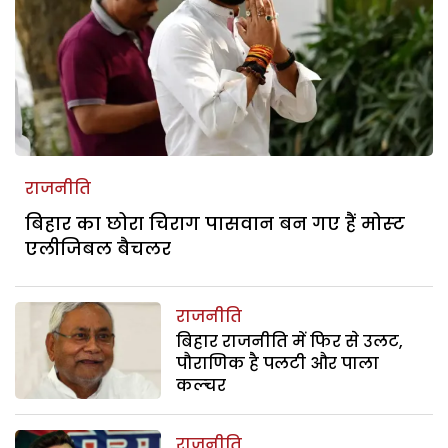
राजनीति
बिहार का छोरा चिराग पासवान बन गए हैं मोस्‍ट
एलीजिबल बैचलर
राजनीति
बिहार राजनीति में फिर से उलट,
पौराणिक है पलटी और पाला
कल्चर
राजनीति