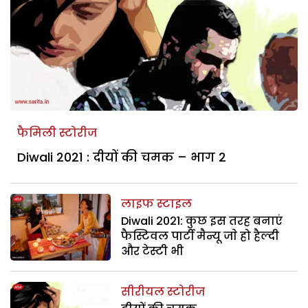
फैमिली स्टोरीज
Diwali 2021 : दीयों की चमक – भाग 2
लाइफ स्टाइल
Diwali 2021: कुछ इस तरह बनाएं
फैस्टिवल पार्टी मैन्यू जाे हो हैल्दी
और टेस्टी भी
सीरीयल स्टोरीज