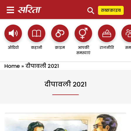
⚲
सब्सक्राइब
ऑडियो
कहानी
क्राइम
आपकी
राजनीति
सम
समस्याएं
Home
»
दीपावली 2021
दीपावली 2021