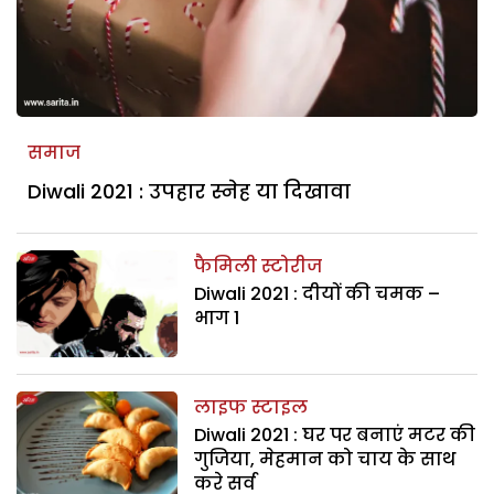
समाज
Diwali 2021 : उपहार स्नेह या दिखावा
फैमिली स्टोरीज
Diwali 2021 : दीयों की चमक –
भाग 1
लाइफ स्टाइल
Diwali 2021 : घर पर बनाएं मटर की
गुजिया, मेहमान को चाय के साथ
करे सर्व