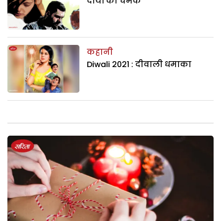
दीयों की चमक
कहानी
Diwali 2021 : दीवाली धमाका