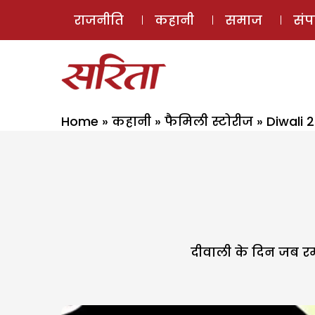
राजनीति
कहानी
समाज
सं
Home
»
कहानी
»
फैमिली स्टोरीज
»
Diwali 
दीवाली के दिन जब रम