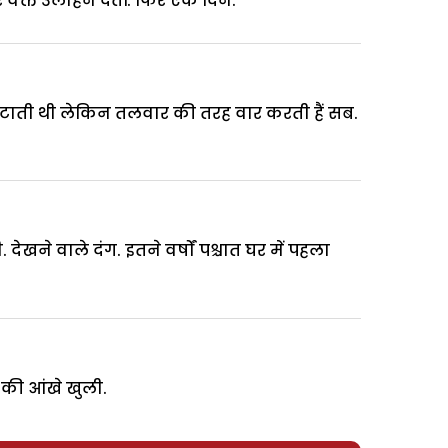
वक्त उलाहने देतीं. फिर एक दिन.
लुटाती थी लेकिन तलवार की तरह वार करती हैं सब.
ेखने वाले दंग. इतने वर्षों पश्चात घर में पहला
 की आंखे खुली.