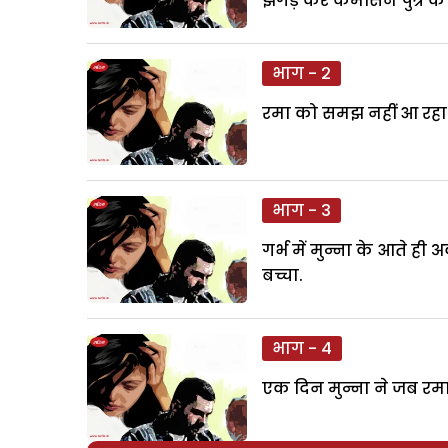
झगड़ कर कमसिन पुत्र के स
भाग - 2
रमा को समझ नहीं आ रहा 
भाग - 3
गर्भ में मुन्ना के आते ही
बच्चा.
भाग - 4
एक दिन मुन्ना ने जब रमा