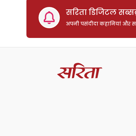
सरिता डिजिटल सब्सक्
अपनी पसंदीदा कहानियां और साम