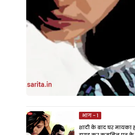
भाग - 1
शादी के बाद घर मायका ह