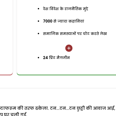
देश विदेश के राजनैतिक मुद्दे
7000
से ज्यादा कहानियां
समाजिक समस्याओं पर चोट करते लेख
24
प्रिंट मैगजीन
र स्टाफरूम की तरफ ढकेला. टन...टन...टन छुट्टी की आवाज आई, म
ाप घर चली गई.