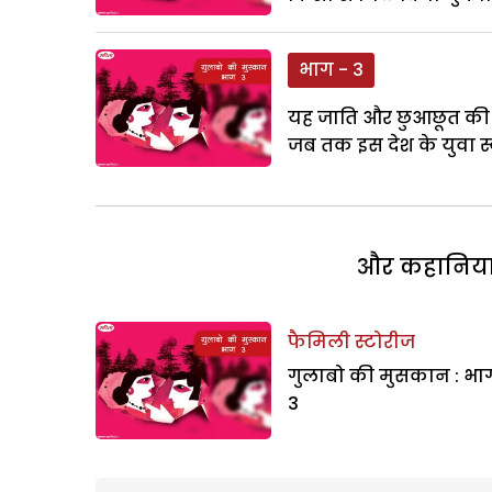
भाग - 3
यह जाति और छुआछूत की स
जब तक इस देश के युवा स
और कहानियां 
फैमिली स्टोरीज
गुलाबो की मुसकान : भा
3