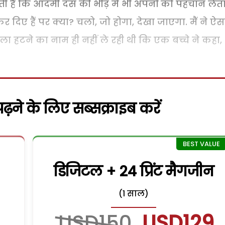
ती है कि आदमी दस की भीड़ में भी अपनों को पहचान लेता 
ो कर दिए हैं पर क्या? चलो, जो होगा, देखा जाएगा. मैं ने ऐस
 हटने का नाम ही नहीं ले रही थी कि एक बच्चे ने कहा,
़ने के लिए सब्सक्राइब करें
डिजिटल + 24 प्रिंट मैगजीन
(1 साल)
USD150
USD129