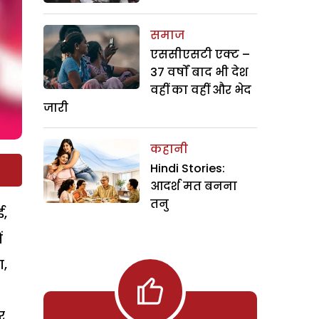
समाज
एससीएसटी एक्ट –
37 वर्षों बाद भी देश
वहीं का वहीं और भेद
जारी
कहानी
Hindi Stories:
आदर्श मत बनना
तनु
ई,
ं
ा,
र