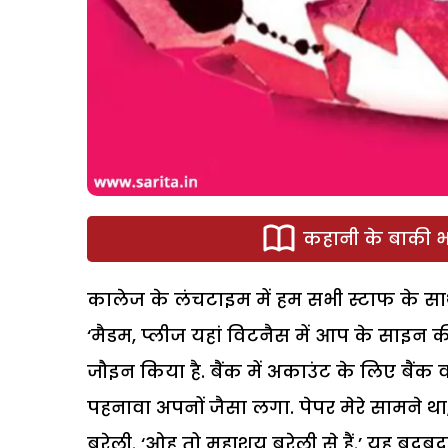
कहानी के बाकी भा
कालेज के लंचटाइम में हम सभी स्टाफ के स
‘मैडम, प्लीज यहां विटनैस में आप के साइन की 
जौइन किया है. बैंक में अकाउंट के लिए बैंक 
पहनावा अपनों जैसा लगा. पेपर मेरे सामने था,
बरेली. ‘ओह तो महाशय बरेली से हैं.’ यह बुदबु