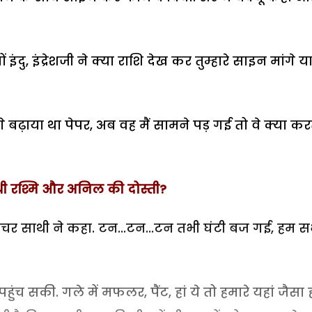
इंदु, इंद्रेशजी ने क्या राशि देख कर तुम्हारे साइन मांगे य
आगे बढ़ाया था पेपर, अब वह मैं सामने पड़ गई तो वे क्या कर
 थी रश्मि और अनिल की दोस्ती?
 टीचर साथी ने कहा. टन...टन...टन तभी घंटी बज गई, हम स
ुंच सकी. गले में मफलर, पैंट, हां ये तो हमारे यहां जैसा ही