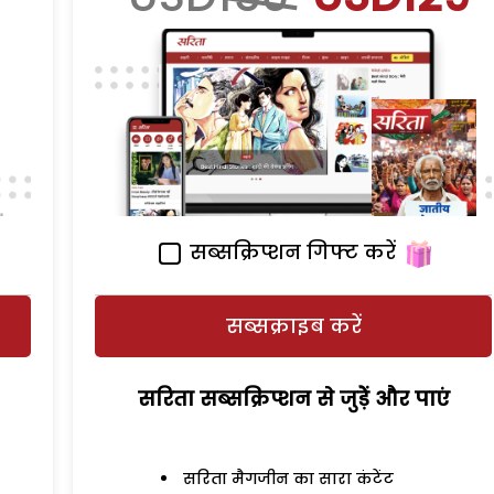
सब्सक्रिप्शन गिफ्ट करें
सब्सक्राइब करें
सरिता सब्सक्रिप्शन से जुड़ेें और पाएं
सरिता मैगजीन का सारा कंटेंट