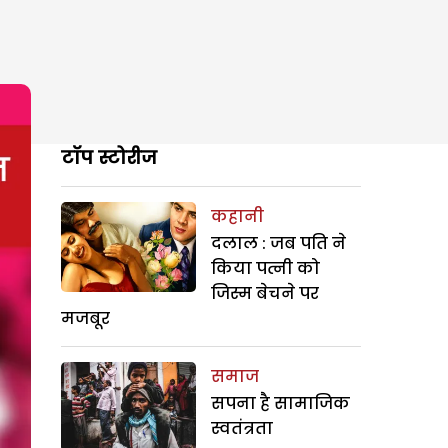
टॉप स्टोरीज
कहानी
दलाल : जब पति ने
किया पत्नी को
जिस्म बेचने पर
मजबूर
समाज
सपना है सामाजिक
स्वतंत्रता