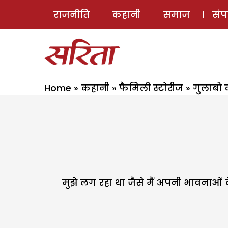
राजनीति
कहानी
समाज
सं
Home
»
कहानी
»
फैमिली स्टोरीज
»
गुलाबो 
मुझे लग रहा था जैसे मैं अपनी भावनाओं