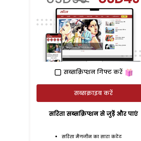
सब्सक्रिप्शन गिफ्ट करें
सब्सक्राइब करें
सरिता सब्सक्रिप्शन से जुड़ेें और पाएं
सरिता मैगजीन का सारा कंटेंट