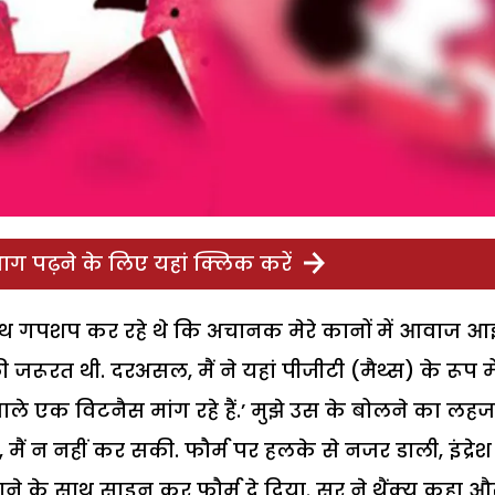
ग पढ़ने के लिए यहां क्लिक करें
ाथ गपशप कर रहे थे कि अचानक मेरे कानों में आवाज आ
जरूरत थी. दरअसल, मैं ने यहां पीजीटी (मैथ्स) के रूप मे
वाले एक विटनैस मांग रहे हैं.’ मुझे उस के बोलने का लहज
 मैं न नहीं कर सकी. फौर्म पर हलके से नजर डाली, इंद्रेश
दाने के साथ साइन कर फौर्म दे दिया. सर ने थैंक्यू कहा औ