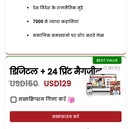
देश विदेश के राजनैतिक मुद्दे
7000
से ज्यादा कहानियां
समाजिक समस्याओं पर चोट करते लेख
(1 साल)
डिजिटल + 24 प्रिंट मैगजीन
USD150
USD129
सब्सक्रिप्शन गिफ्ट करें
सब्सक्राइब करें