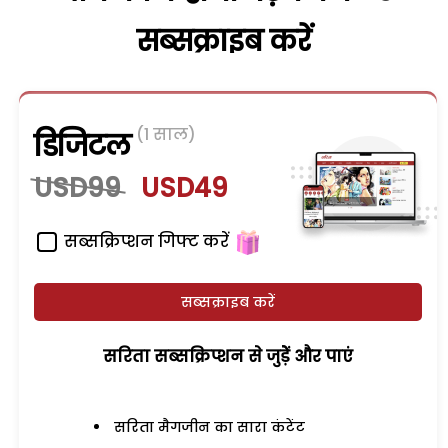
सब्सक्राइब करें
(1 साल)
डिजिटल
USD99
USD49
सब्सक्रिप्शन गिफ्ट करें
सब्सक्राइब करें
सरिता सब्सक्रिप्शन से जुड़ेें और पाएं
सरिता मैगजीन का सारा कंटेंट