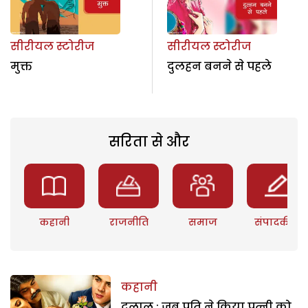
सीरीयल स्टोरीज
सीरीयल स्टोरीज
मुक्त
दुलहन बनने से पहले
सरिता से और
कहानी
राजनीति
समाज
संपादकीय
कहानी
दलाल : जब पति ने किया पत्नी को