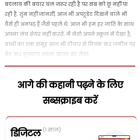
बदलाव की बयार चल जरूर रही है पर सब को छू नहीं पा
रही है. तुम नहीं जानतीं, आज भी अपटूडेट दिखने वाले भी
वैसे ही अनपढ़ हैं जैसे पहले थे. आज भी हम हर जाति के साथ
अपना लंच शेयर नहीं करते. मैं नेतो अपने स्कूल में देखा है,
बच्चों का एक समूह आज भी दीवार से चिपक कर जमीन पर
बैठ कर चुपचाप अपना खाना खा लेता
आगे की कहानी पढ़ने के लिए
सब्सक्राइब करें
(1 साल)
डिजिटल