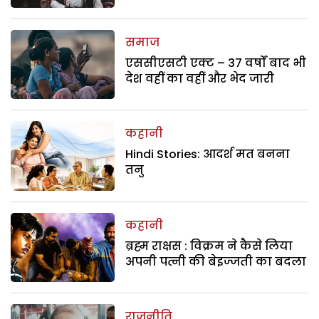
समाज
एससीएसटी एक्ट – 37 वर्षों बाद भी
देश वहीं का वहीं और भेद जारी
कहानी
Hindi Stories: आदर्श मत बनना
तनु
कहानी
ब्रह्म राक्षस : विक्रम ने कैसे लिया
अपनी पत्नी की बेइज्जती का बदला
राजनीति