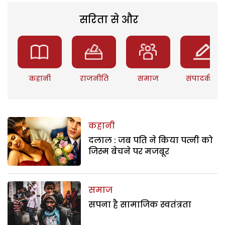
सरिता से और
कहानी
राजनीति
समाज
संपादकीय
कहानी
दलाल : जब पति ने किया पत्नी को
जिस्म बेचने पर मजबूर
समाज
सपना है सामाजिक स्वतंत्रता