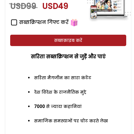
USD99
USD49
सब्सक्रिप्शन गिफ्ट करें
सब्सक्राइब करें
सरिता सब्सक्रिप्शन से जुड़ेें और पाएं
सरिता मैगजीन का सारा कंटेंट
देश विदेश के राजनैतिक मुद्दे
7000
से ज्यादा कहानियां
समाजिक समस्याओं पर चोट करते लेख