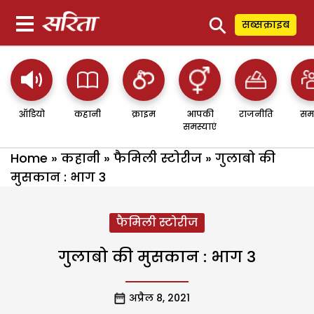
⚲
सब्सक्राइब
ऑडियो
कहानी
क्राइम
आपकी
राजनीति
सम
समस्याएं
Home
»
कहानी
»
फैमिली स्टोरीज
»
गुलाबो की
मुसकान : भाग 3
फैमिली स्टोरीज
गुलाबो की मुसकान : भाग 3
अप्रैल 8, 2021