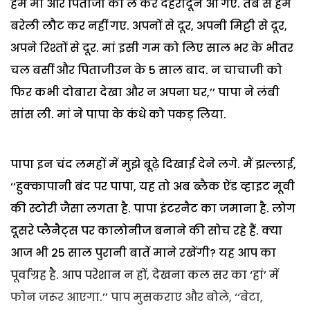
हम मां और पिताजी को ले कर देहरादून आ गए. तब से हम
बरेली लौट कर नहीं गए. अपनों से दूर, अपनी मिट्टी से दूर,
अपने रिश्तों से दूर. मां इसी गम को लिए साल भर के भीतर
चल बसीं और पिताजीउन के 5 साल बाद. न चाचाजी को
फिर कभी दोबारा देखा और न अपना घर,’’ पापा ने लंबी
सांस ली. मां ने पापा के कंधे को पकड़ लिया.
पापा इन चंद लमहों में मुझे बूढ़े दिखाई देने लगे. मैं झल्लाई,
‘‘हुक्कापानी बंद पर पापा, यह तो अब ब्लैक ऐंड व्हाइट मूवी
की स्टोरी जैसा लगता है. पापा इंटरनैट का जमाना है. लोग
दूसरे प्लैनैट्स पर कालोनीज बनाने की सोच रहे हैं. क्या
आज भी 25 साल पुरानी बातें माने रखेंगी? यह आप का
पूर्वाग्रह है. आप परेशान न हों, देखना कल सर का ‘हां’ में
फोन जरूर आएगा.’’ पाप मुसकराए और बोले, ‘‘बेटा,