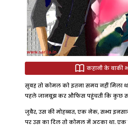
कहानी के बाकी भा
सुबह तो कोमल को इतना समय नहीं मिला था
पहले जानबूझ कर औफिस पहुंचती कि कुछ सम
जुबैर, उस की मोहब्बत, एक नेक, सभ्य इनस
पर उस का दिल तो कोमल में अटका था. एक साल