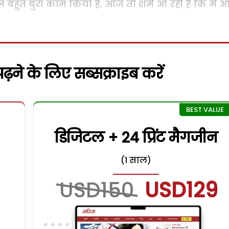
बहुत बुरा काम किया है. आज तो शर्म आ रही है कि मैं 
़ने के लिए सब्सक्राइब करें
डिजिटल + 24 प्रिंट मैगजीन
(1 साल)
USD150
USD129