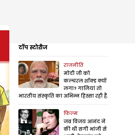
टॉप स्टोरीज
राजनीति
मोदी जी को
कल्चरल शॉक्ड क्यों
लगा? गालियां तो
भारतीय संस्कृति का अभिन्न हिस्सा रही हैं.
फिल्म
जब विजय आनंद ने
की थी सगी भांजी से