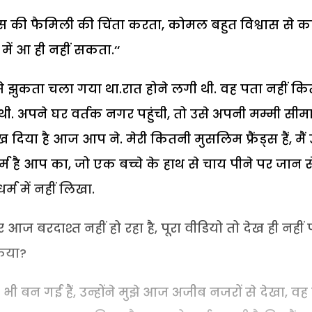
स की फैमिली की चिंता करता, कोमल बहुत विश्वास से क
च में आ ही नहीं सकता.‘‘
े झुकता चला गया था.रात होने लगी थी. वह पता नहीं क
 थी. अपने घर वर्तक नगर पहुंची, तो उसे अपनी मम्मी सीम
 दिया है आज आप ने. मेरी कितनी मुसलिम फ्रैंड्स हैं, मैं उन
्म है आप का, जो एक बच्चे के हाथ से चाय पीने पर जान स
्म में नहीं लिखा.
 बरदाश्त नहीं हो रहा है, पूरा वीडियो तो देख ही नहीं 
किया?
ड भी बन गई हैं, उन्होंने मुझे आज अजीब नजरों से देखा, वह म