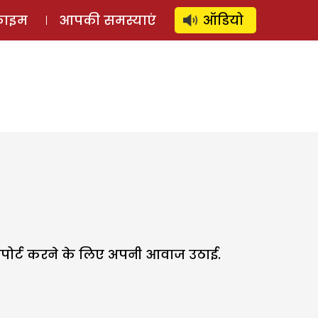
⚲
स्टोरी
लॉग इन
SUBSCRIBE
्राइम
आपकी समस्याएं
ऑडियो
पोर्ट करने के लिए अपनी आवाज उठाई.