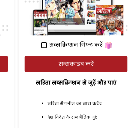
सब्सक्रिप्शन गिफ्ट करें
सब्सक्राइब करें
सरिता सब्सक्रिप्शन से जुड़ेें और पाएं
सरिता मैगजीन का सारा कंटेंट
देश विदेश के राजनैतिक मुद्दे