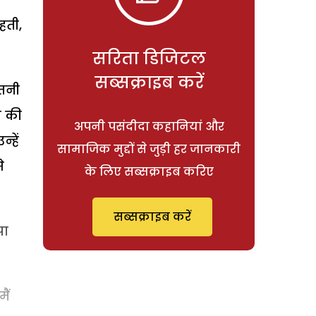
हती,
सरिता डिजिटल
सब्सक्राइब करें
ितनी
ा की
अपनी पसंदीदा कहानियां और
्हें
सामाजिक मुद्दों से जुड़ी हर जानकारी
े
के लिए सब्सक्राइब करिए
सब्सक्राइब करें
पा
ैं