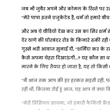
जब भी जुबैर अपने और कोमल के रिश्ते पर उ
‘‘मेरे पापा इतने एजुकेटेड हैं, धर्म तो हमारे बी
और अब ये वीडियो देख कर उस का सिर शर्म स
देर ठाणे की घोरबंदर रोड के किनारे रुकी रही
गुस्से भरी आवाज सुनाई दी, ‘‘शर्मिंदा कर के रख
कैसे अपना चेहरा दिखाऊंगी...? यह कौन सा धर
मारने के लिए तैयार हो जाता है, यह तो किसी धर
‘‘मैं आज तक आप की हर हरकत सहती रही, पर आज
रही थी, कितना रोई हूं आज, यह आप ने क्या 
‘‘मेरी प्रिंसिपल सायमा, जो हमारी फैमिली फ्रैं