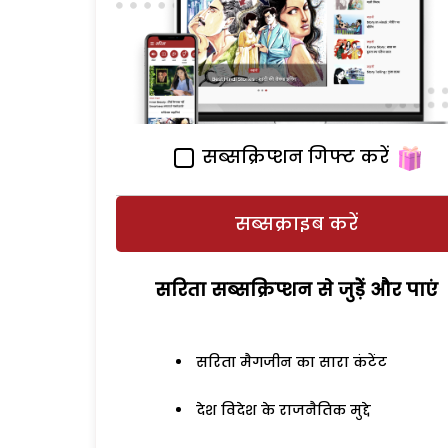
सब्सक्रिप्शन गिफ्ट करें
सब्सक्राइब करें
सरिता सब्सक्रिप्शन से जुड़ेें और पाएं
सरिता मैगजीन का सारा कंटेंट
देश विदेश के राजनैतिक मुद्दे