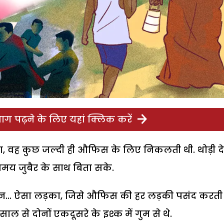
ग पढ़ने के लिए यहां क्लिक करें
, वह कुछ जल्दी ही औफिस के लिए निकलती थी. थोड़ी द
य जुबैर के साथ बिता सके.
ान... ऐसा लड़का, जिसे औफिस की हर लड़की पसंद करती 
 से दोनों एकदूसरे के इश्क में गुम से थे.