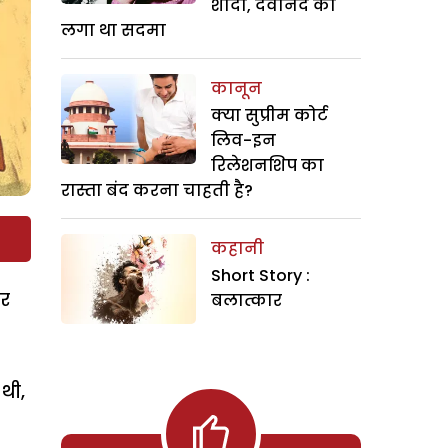
शादी, देवानंद को
लगा था सदमा
कानून
क्या सुप्रीम कोर्ट
लिव-इन
रिलेशनशिप का
रास्ता बंद करना चाहती है?
कहानी
Short Story :
ेर
बलात्कार
थी,